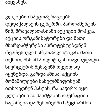
აიყვანეს.
კლუბებში სპეცოპერაციებს
დედაქალაქის ცენტრში, პარლამენტის
წინ, მრავალათასიანი აქციები მოჰყვა.
აქციის ორგანიზატორები და მათი
მხარდამჭერები აპროტესტებდნენ
რეპრესიულ ნარკოპოლიტიკას. მათი
თქმით, შსს ამ პოლიტიკას თავისუფალი
სივრცეების შესავიწროვებლად
იყენებდა. გარდა ამისა, აქციის
მონაწილეები სახელმწიფოსგან
ითხოვდნენ პასუხს, რა საჭირო იყო
კლუბებში ამ მასშტაბის ოპერაციის
ჩატარება და შენობებში სპეცრაზმის