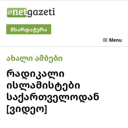
Skip
Netgazeti
to
content
მხარდაჭერა
Menu
POSTED
ᲐᲮᲐᲚᲘ ᲐᲛᲑᲔᲑᲘ
IN
რადიკალი
ისლამისტები
საქართველოდან
[ვიდეო]