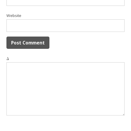
Website
Δ