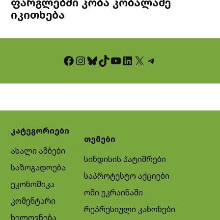
ფარგლებში კობა კობალაძე
იკითხება
Facebook
Instagram
Bluesky
TikTok
YouTube
LinkedIn
X
Telegram
კატეგორიები
თემები
ახალი ამბები
სინდისის პატიმრები
საზოგადოება
საპროტესტო აქციები
ეკონომიკა
ომი უკრაინაში
კომენტარი
რეპრესიული კანონები
ხელოვნება