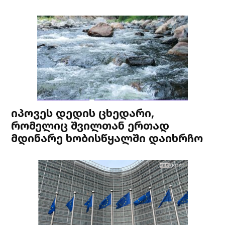
იპოვეს დედის ცხედარი,
რომელიც შვილთან ერთად
მდინარე ხობისწყალში დაიხრჩო