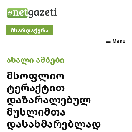
Skip
Netgazeti
to
content
მხარდაჭერა
Menu
POSTED
ᲐᲮᲐᲚᲘ ᲐᲛᲑᲔᲑᲘ
IN
მსოფლიო
ტერაქტით
დაზარალებულ
მუსლიმთა
დასახმარებლად