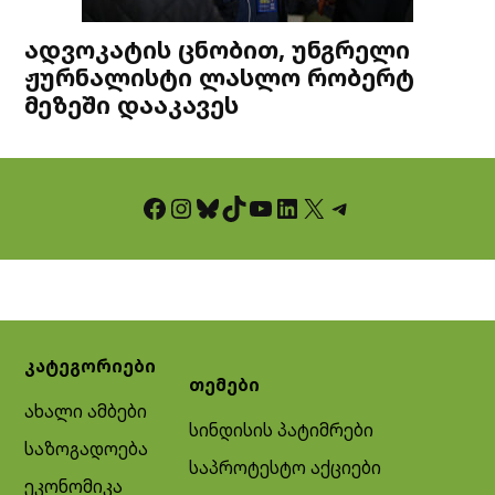
ადვოკატის ცნობით, უნგრელი
ჟურნალისტი ლასლო რობერტ
მეზეში დააკავეს
Facebook
Instagram
Bluesky
TikTok
YouTube
LinkedIn
X
Telegram
კატეგორიები
თემები
ახალი ამბები
სინდისის პატიმრები
საზოგადოება
საპროტესტო აქციები
ეკონომიკა