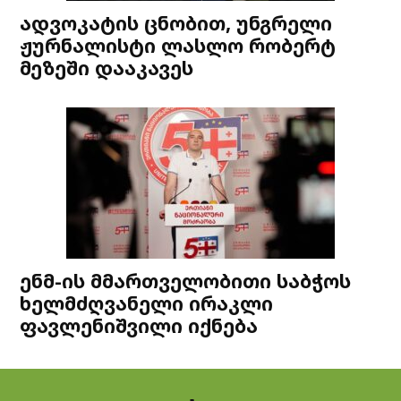
ადვოკატის ცნობით, უნგრელი
ჟურნალისტი ლასლო რობერტ
მეზეში დააკავეს
ენმ-ის მმართველობითი საბჭოს
ხელმძღვანელი ირაკლი
ფავლენიშვილი იქნება