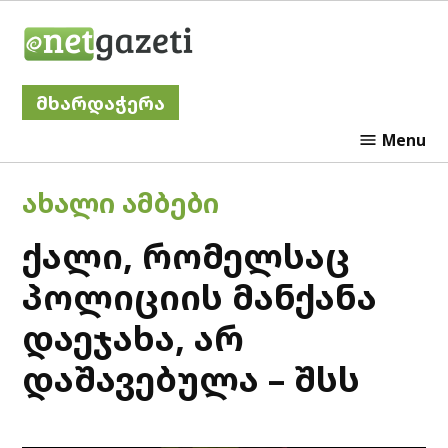
Skip
Netgazeti
to
content
მხარდაჭერა
Menu
POSTED
ᲐᲮᲐᲚᲘ ᲐᲛᲑᲔᲑᲘ
IN
ქალი, რომელსაც
პოლიციის მანქანა
დაეჯახა, არ
დაშავებულა – შსს