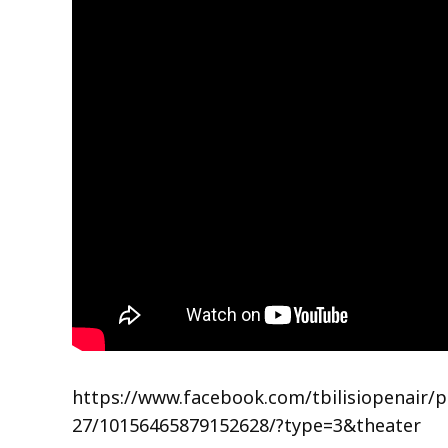
https://www.facebook.com/tbilisiopenair/
27/10156465879152628/?type=3&theater