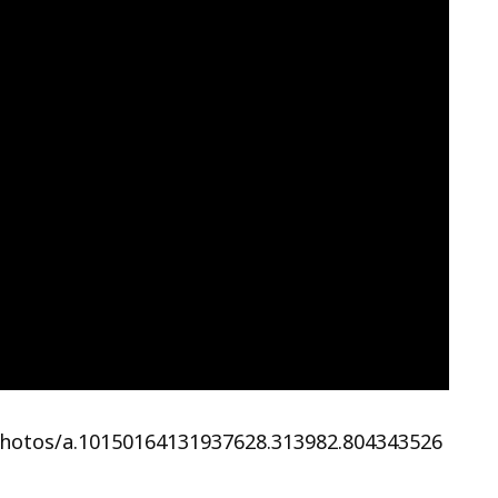
photos/a.10150164131937628.313982.804343526