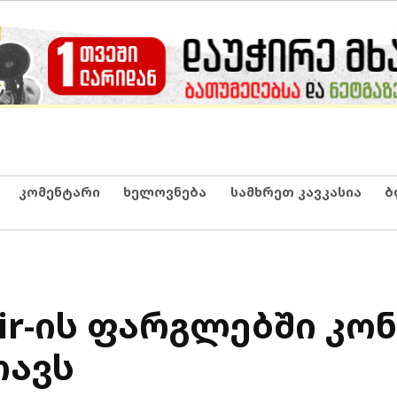
კომენტარი
ხელოვნება
სამხრეთ კავკასია
ბ
ir-ის ფარგლებში კო
თავს