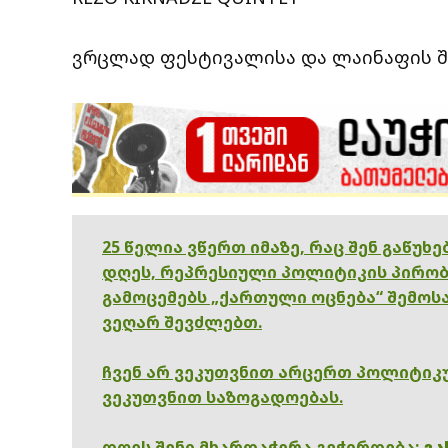
ვრცლად ფესტივალისა და ლაინაფის შ
25 წელია ვწერთ იმაზე, რაც შენ გაწუხ
დღეს, რეპრესიული პოლიტიკის პირობ
გამოცემებს „ქართული ოცნება“ შემოსა
ვეღარ შევძლებთ.
ჩვენ არ ვეკუთვნით არცერთ პოლიტიკუ
ვეკუთვნით საზოგადოებას.
დღეს შენი მხარდაჭერა გვჭირდება:
გა