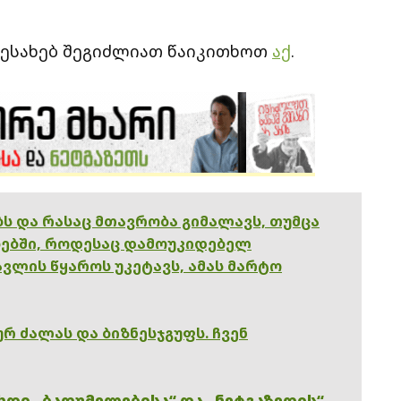
ესახებ შეგიძლიათ წაიკითხოთ
აქ
.
ებს და რასაც მთავრობა გიმალავს, თუმცა
ებში, როდესაც დამოუკიდებელ
ვლის წყაროს უკეტავს, ამას მარტო
რ ძალას და ბიზნესჯგუფს. ჩვენ
ხდი „ბათუმელებისა“ და „ნეტგაზეთის“