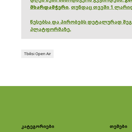
მხარდამჭერი
,
თუნდაც თვეში 1 ლარი
წესებსა და პირობებს დეტალურად შე
პლატფორმაზე.
Tbilisi Open Air
კატეგორიები
თემები