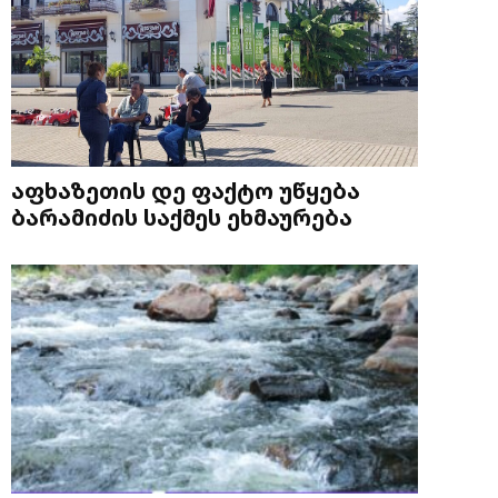
აფხაზეთის დე ფაქტო უწყება
ბარამიძის საქმეს ეხმაურება