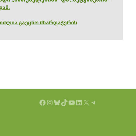
დან.
გიძლია გაეცნო მხარდაჭერის
Facebook
Instagram
Bluesky
TikTok
YouTube
LinkedIn
X
Telegram