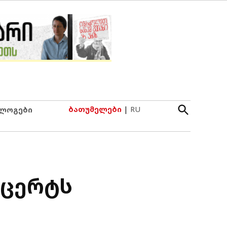
Open
ბათუმელები
|
RU
ლოგები
Search
ნცერტს