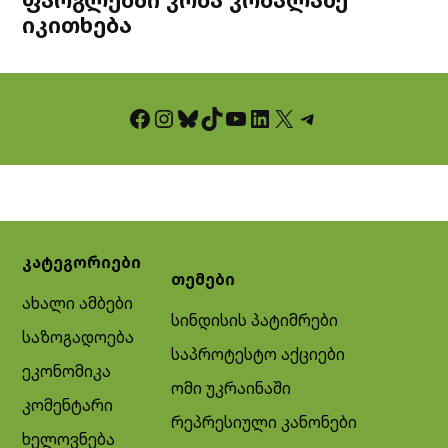
იკითხება
Facebook
Instagram
Bluesky
TikTok
YouTube
LinkedIn
X
Telegram
კატეგორიები
თემები
ახალი ამბები
სინდისის პატიმრები
საზოგადოება
საპროტესტო აქციები
ეკონომიკა
ომი უკრაინაში
კომენტარი
რეპრესიული კანონები
ხელოვნება