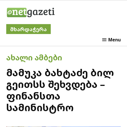
Skip
Netgazeti
to
content
მხარდაჭერა
Menu
POSTED
ᲐᲮᲐᲚᲘ ᲐᲛᲑᲔᲑᲘ
IN
მამუკა ბახტაძე ბილ
გეითსს შეხვდება –
ფინანსთა
სამინისტრო