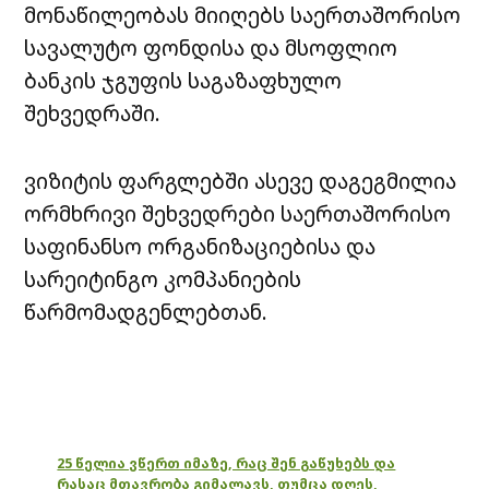
მონაწილეობას მიიღებს საერთაშორისო
სავალუტო ფონდისა და მსოფლიო
ბანკის ჯგუფის საგაზაფხულო
შეხვედრაში.
ვიზიტის ფარგლებში ასევე დაგეგმილია
ორმხრივი შეხვედრები საერთაშორისო
საფინანსო ორგანიზაციებისა და
სარეიტინგო კომპანიების
წარმომადგენლებთან.
25 წელია ვწერთ იმაზე, რაც შენ გაწუხებს და
რასაც მთავრობა გიმალავს, თუმცა დღეს,