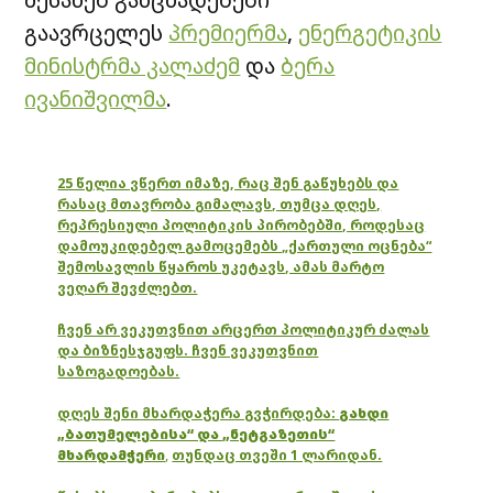
გაავრცელეს
პრემიერმა
,
ენერგეტიკის
მინისტრმა კალაძემ
და
ბერა
ივანიშვილმა
.
25 წელია ვწერთ იმაზე, რაც შენ გაწუხებს და
რასაც მთავრობა გიმალავს, თუმცა დღეს,
რეპრესიული პოლიტიკის პირობებში, როდესაც
დამოუკიდებელ გამოცემებს „ქართული ოცნება“
შემოსავლის წყაროს უკეტავს, ამას მარტო
ვეღარ შევძლებთ.
ჩვენ არ ვეკუთვნით არცერთ პოლიტიკურ ძალას
და ბიზნესჯგუფს. ჩვენ ვეკუთვნით
საზოგადოებას.
დღეს შენი მხარდაჭერა გვჭირდება:
გახდი
„ბათუმელებისა“ და „ნეტგაზეთის“
მხარდამჭერი
,
თუნდაც თვეში 1 ლარიდან.