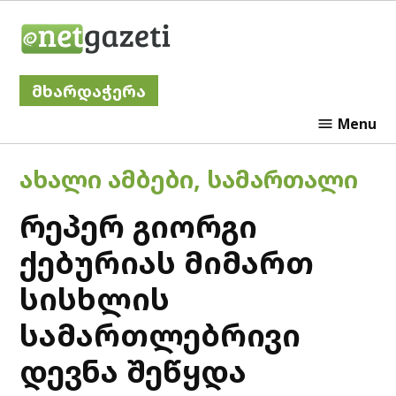
Skip
Netgazeti
to
content
მხარდაჭერა
Menu
POSTED
ᲐᲮᲐᲚᲘ ᲐᲛᲑᲔᲑᲘ
,
ᲡᲐᲛᲐᲠᲗᲐᲚᲘ
IN
რეპერ გიორგი
ქებურიას მიმართ
სისხლის
სამართლებრივი
დევნა შეწყდა