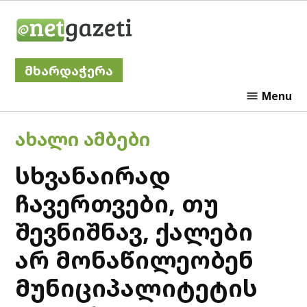
Skip
Netgazeti
to
content
მხარდაჭერა
Menu
POSTED
ᲐᲮᲐᲚᲘ ᲐᲛᲑᲔᲑᲘ
IN
სხვანაირად
ჩავერთვები, თუ
შევნიშნავ, ქალები
არ მონაწილეობენ
მუნიციპალიტეტის