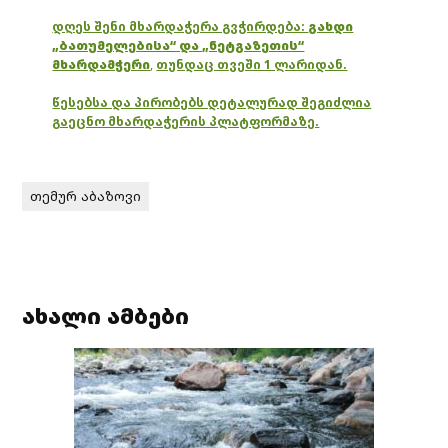
დღეს შენი მხარდაჭერა გვჭირდება:
გახდი
„ბათუმელებისა“ და „ნეტგაზეთის“
მხარდამჭერი
,
თუნდაც თვეში 1 ლარიდან.
წესებსა და პირობებს დეტალურად შეგიძლია
გაეცნო მხარდაჭერის პლატფორმაზე.
თემურ აბაზოვი
ახალი ამბები