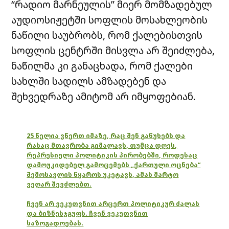
“რადიო მარნეულის” მიერ მომზადებულ
აუდიოსიჟეტში სოფლის მოსახლეობის
ნაწილი საუბრობს, რომ ქალებისთვის
სოფლის ცენტრში მისვლა არ შეიძლება,
ნაწილმა კი განაცხადა, რომ ქალები
სახლში სადილს ამზადებენ და
შეხვედრაზე ამიტომ არ იმყოფებიან.
25 წელია ვწერთ იმაზე, რაც შენ გაწუხებს და
რასაც მთავრობა გიმალავს, თუმცა დღეს,
რეპრესიული პოლიტიკის პირობებში, როდესაც
დამოუკიდებელ გამოცემებს „ქართული ოცნება“
შემოსავლის წყაროს უკეტავს, ამას მარტო
ვეღარ შევძლებთ.
ჩვენ არ ვეკუთვნით არცერთ პოლიტიკურ ძალას
და ბიზნესჯგუფს. ჩვენ ვეკუთვნით
საზოგადოებას.