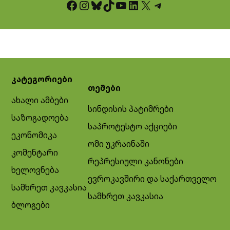
Facebook
Instagram
Bluesky
TikTok
YouTube
LinkedIn
X
Telegram
კატეგორიები
თემები
ახალი ამბები
სინდისის პატიმრები
საზოგადოება
საპროტესტო აქციები
ეკონომიკა
ომი უკრაინაში
კომენტარი
რეპრესიული კანონები
ხელოვნება
ევროკავშირი და საქართველო
სამხრეთ კავკასია
სამხრეთ კავკასია
ბლოგები