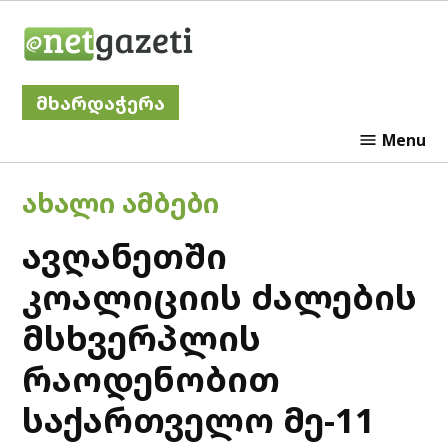
Skip
Netgazeti
to
content
მხარდაჭერა
Menu
POSTED
ᲐᲮᲐᲚᲘ ᲐᲛᲑᲔᲑᲘ
IN
ავღანეთში
კოალიციის ძალების
მსხვერპლის
რაოდენობით
საქართველო მე-11