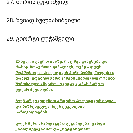
27. ბორის ცუგოშვილ
28. ზვიად სულხანიშვილი
29. გიორგი ღუჭაშვილი
25 წელია ვწერთ იმაზე, რაც შენ გაწუხებს და
რასაც მთავრობა გიმალავს, თუმცა დღეს,
რეპრესიული პოლიტიკის პირობებში, როდესაც
დამოუკიდებელ გამოცემებს „ქართული ოცნება“
შემოსავლის წყაროს უკეტავს, ამას მარტო
ვეღარ შევძლებთ.
ჩვენ არ ვეკუთვნით არცერთ პოლიტიკურ ძალას
და ბიზნესჯგუფს. ჩვენ ვეკუთვნით
საზოგადოებას.
დღეს შენი მხარდაჭერა გვჭირდება:
გახდი
„ბათუმელებისა“ და „ნეტგაზეთის“