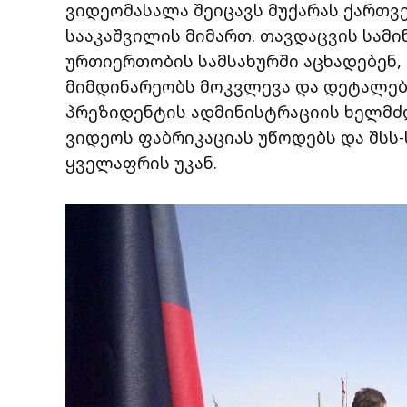
ვიდეომასალა შეიცავს მუქარას ქართ
სააკაშვილის მიმართ. თავდაცვის სამ
ურთიერთობის სამსახურში აცხადებენ,
მიმდინარეობს მოკვლევა და დეტალებ
პრეზიდენტის ადმინისტრაციის ხელმძ
ვიდეოს ფაბრიკაციას უწოდებს და შსს-
ყველაფრის უკან.