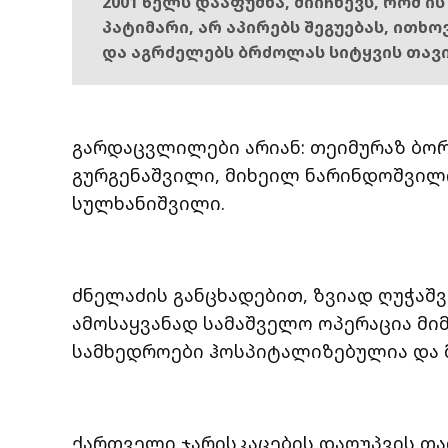
2001 წელს დააფუძნა, მიიჩნევს, რომ ი
პატიმარი, არ აპირებს შეგუებას, ითხ
და აგრძელებს ბრძოლას სიტყვის თავ
გარდაცვლილები არიან: თეიმურაზ ბორ
გურგენაშვილი, მიხეილ ნარინდოშვილი
სულხანიშვილი.
ძნელაძის განცხადებით, ზვიად ღუჭაშ
ამოსაყვანად სამაშველო ოპერაცია მი
სამხედროები ჰოსპიტალიზებულია და 
ქართველი ჯარისკაცების დაღუპვის თ