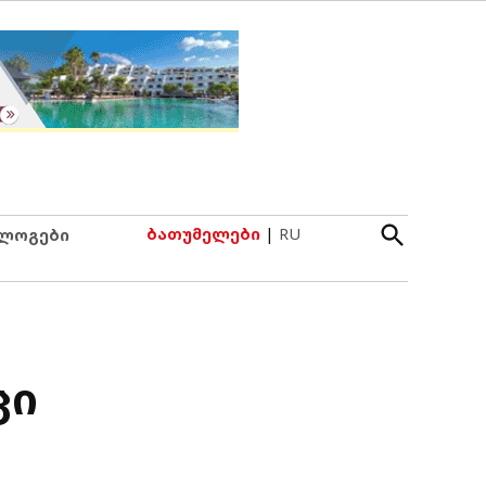
Open
ბათუმელები
|
RU
ლოგები
Search
ცი