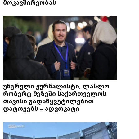
მოკავშირეობას
უნგრელი ჟურნალისტი, ლასლო
რობერტ მეზეში საქართველოს
თავისი გადაწყვეტილებით
დატოვებს – ადვოკატი