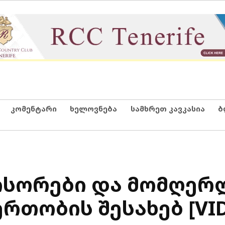
კომენტარი
ხელოვნება
სამხრეთ კავკასია
ბ
ჟისორები და მომღერ
თობის შესახებ [VI