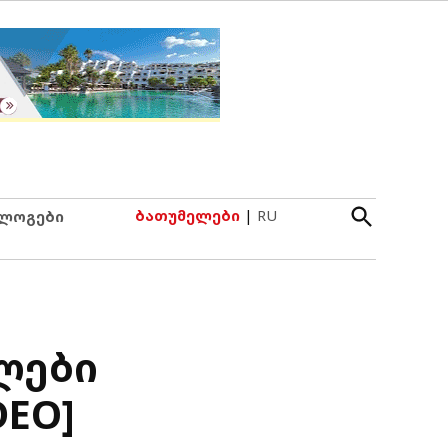
Open
ბათუმელები
|
RU
ლოგები
Search
ლები
DEO]