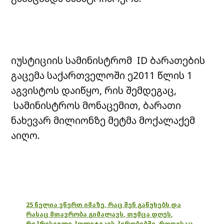
იუსტიციის სამინისტრომ ID ბარათების
გაცემა საქართველოში ე2011 წლის 1
აგვისტოს დაიწყო, რის შემდეგაც,
სამინისტროს მონაცემით, ბარათი
ნახევარ მილიონზე მეტმა მოქალაქემ
აიღო.
25 წელია ვწერთ იმაზე, რაც შენ გაწუხებს და
რასაც მთავრობა გიმალავს, თუმცა დღეს,
რეპრესიული პოლიტიკის პირობებში, როდესაც