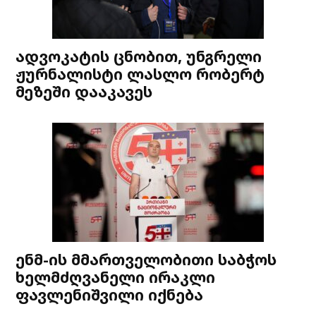
ადვოკატის ცნობით, უნგრელი
ჟურნალისტი ლასლო რობერტ
მეზეში დააკავეს
ენმ-ის მმართველობითი საბჭოს
ხელმძღვანელი ირაკლი
ფავლენიშვილი იქნება