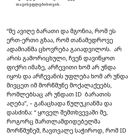
თავისუფლებისთვის.
“მე ავიღე ბარათი და მგონია, რომ ეს
ერთ-ერთი გზაა, რომ თანამედროვე
ადამიანმა ცხოვრება გაიადვილოს. არ
არის გამორიცხული, ჩვენ დავიწყოთ
ფიქრი იმაზე, არჩევითი ხომ არ უნდა
იყოს და არჩევანის უფლება ხომ არ უნდა
მივცეთ იმ მორწმუნე მოქალაქეებს,
რომლებსაც არ უნდათ ID ბარათის
აღება”, – განაცხადა წულუკიანმა და
დასძინა: “ ყოველ შემთხვევაში მე,
როგორც მართლამდიდებელმა
მორწმუნემ, ჩავთვალე საჭიროდ, რომ ID