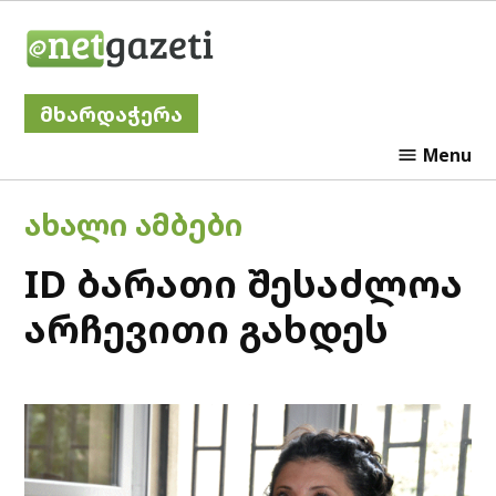
Skip
Netgazeti
to
content
მხარდაჭერა
Menu
POSTED
ᲐᲮᲐᲚᲘ ᲐᲛᲑᲔᲑᲘ
IN
ID ბარათი შესაძლოა
არჩევითი გახდეს