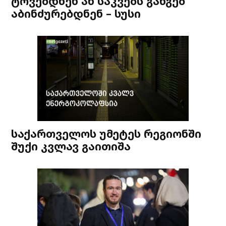
ტოვებდნენ ან საკვებს განგებ
აბინძურებდნენ – სუსი
საქართველოს უმეტეს რეგიონში
შუქი კვლავ გაითიშა