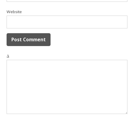
Website
Δ