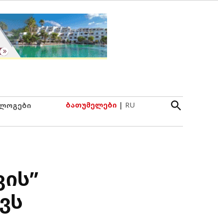
Open
ბათუმელები
|
RU
ლოგები
Search
ვის”
ვს