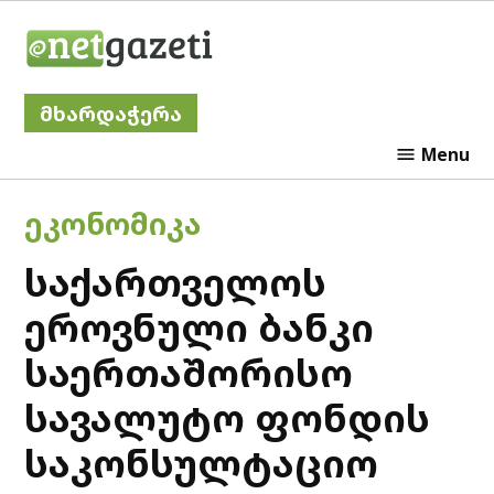
Skip
Netgazeti
to
content
მხარდაჭერა
Menu
POSTED
ᲔᲙᲝᲜᲝᲛᲘᲙᲐ
IN
საქართველოს
ეროვნული ბანკი
საერთაშორისო
სავალუტო ფონდის
საკონსულტაციო