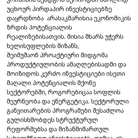
უცხოურ პირდაპირ ინვესტიციებზე
დაყრდნობა არასაკმარისია ეკონომიკის
ზრდის პოტენციალის
რეალიზებისათვის. მისია მხარს უჭერს
ხელისუფლების მიზანს,
შეიმუშაონ პროაქტიური მიდგომა
პროდუქტიულობის ამაღლებისადმი და
მოიზიდოს კერძო ინვესტიციები ისეთი
მაღალი პოტენციალის მქონე
სექტორებში, როგორებიცაა სოფლის
მეურნეობა და ენერგეტიკა. სექტორული
განვითარების პროგრამები შესაძლოა
გულისხმობდეს სტრუქტურულ
რეფორმებსა და მიზანმიმართულ