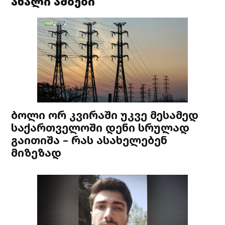
ახალი ამბები
ბოლი ორ კვირაში უკვე მესამედ
საქართველოში დენი სრულად
გაითიშა – რას ასახელებენ
მიზეზად