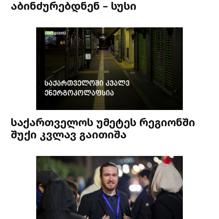
აბინძურებდნენ – სუსი
საქართველოს უმეტეს რეგიონში
შუქი კვლავ გაითიშა