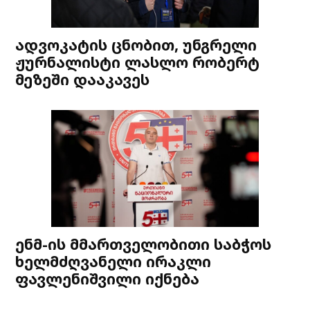
ადვოკატის ცნობით, უნგრელი
ჟურნალისტი ლასლო რობერტ
მეზეში დააკავეს
ენმ-ის მმართველობითი საბჭოს
ხელმძღვანელი ირაკლი
ფავლენიშვილი იქნება