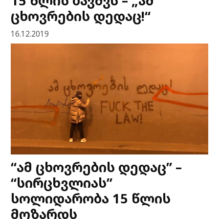
15 წლის ბავშვს – „ამ
ცხოვრების დედაც!“
16.12.2019
“ამ ცხოვრების დედაც” –
“სირცხვლიას”
სოლიდარობა 15 წლის
მოზარდს