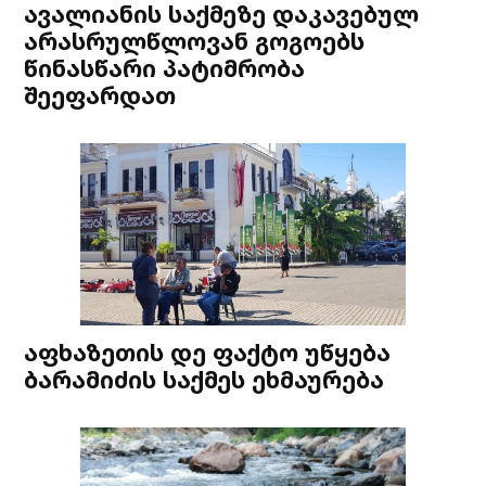
ავალიანის საქმეზე დაკავებულ
არასრულწლოვან გოგოებს
წინასწარი პატიმრობა
შეეფარდათ
აფხაზეთის დე ფაქტო უწყება
ბარამიძის საქმეს ეხმაურება