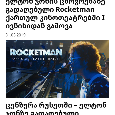
ელტონ ჯონის ცხოვრებაზე
გადაღებული Rocketman
ქართულ კინოთეატრებში I
ივნისიდან გამოვა
31.05.2019
ცენზურა რუსეთში – ელტონ
ჯონზე გადაღებული