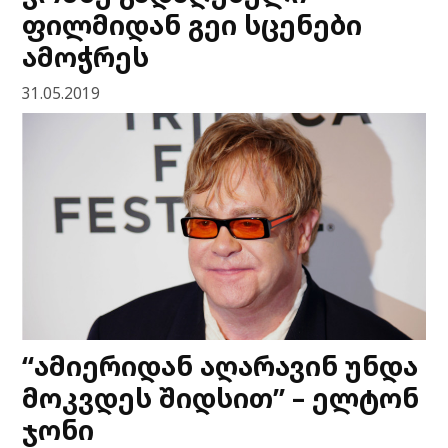
ფილმიდან გეი სცენები
ამოჭრეს
31.05.2019
“ამიერიდან აღარავინ უნდა
მოკვდეს შიდსით” – ელტონ
ჯონი