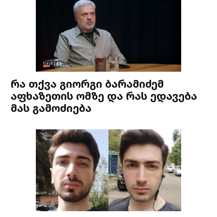
რა თქვა გიორგი ბარამიძემ
აფხაზეთის ომზე და რას ედავება
მას გამოძიება