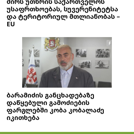
ძირს უთხრის საქართველოს
უსაფრთხოებას, სუვერენიტეტსა
და ტერიტორიულ მთლიანობას –
EU
ბარამიძის განცხადებაზე
დაწყებული გამოძიების
ფარგლებში კობა კობალაძე
იკითხება