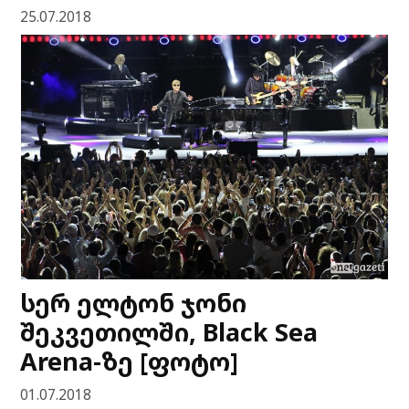
25.07.2018
სერ ელტონ ჯონი
შეკვეთილში, Black Sea
Arena-ზე [ფოტო]
01.07.2018