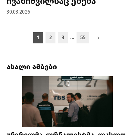
ივანიშვილსაც ეხება
30.03.2026
Posts
1
2
3
…
55
pagination
ახალი ამბები
უნგრელმა ჟურნალისტმა, ლასლო