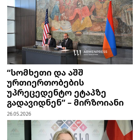
“სომხეთი და აშშ
ურთიერთობების
უპრეცედენტო ეტაპზე
გადავიდნენ” – მირზოიანი
26.05.2026