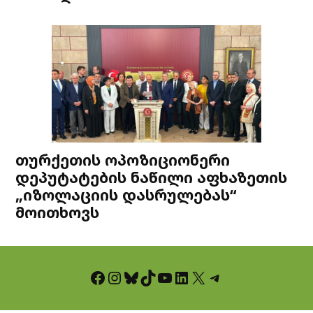
თურქეთის ოპოზიციონერი
დეპუტატების ნაწილი აფხაზეთის
„იზოლაციის დასრულებას“
მოითხოვს
Facebook
Instagram
Bluesky
TikTok
YouTube
LinkedIn
X
Telegram