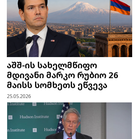
აშშ-ის სახელმწიფო
მდივანი მარკო რუბიო 26
მაისს სომხეთს ეწვევა
25.05.2026