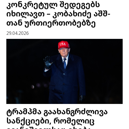
კონკრეტულ შედეგებს
იხილავთ – კობახიძე აშშ-
თან ურთიერთობებზე
29.04.2026
ტრამპმა გაახანგრძლივა
სანქციები, რომელიც