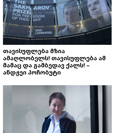
თავისუფლება მზია
ამაღლობელს! თავისუფლება ამ
მამაც და გამბედავ ქალს! –
ანდჟეი პოჩობუტი