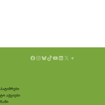
Facebook
Instagram
Bluesky
TikTok
YouTube
LinkedIn
X
Telegram
 პატიმრები
ტო აქციები
ინაში