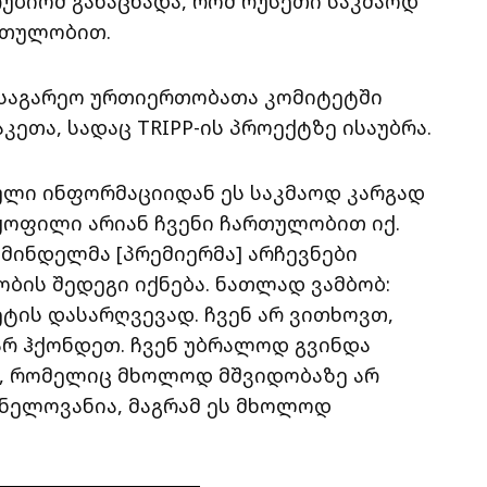
რუბიომ განაცხადა, რომ რუსეთი საკმაოდ
რთულობით.
ს საგარეო ურთიერთობათა კომიტეტში
ეთა, სადაც TRIPP-ის პროექტზე ისაუბრა.
ული ინფორმაციიდან ეს საკმაოდ კარგად
აყოფილი არიან ჩვენი ჩართულობით იქ.
ამინდელმა [პრემიერმა] არჩევნები
ობის შედეგი იქნება. ნათლად ვამბობ:
ეტის დასარღვევად. ჩვენ არ ვითხოვთ,
არ ჰქონდეთ. ჩვენ უბრალოდ გვინდა
, რომელიც მხოლოდ მშვიდობაზე არ
ვნელოვანია, მაგრამ ეს მხოლოდ