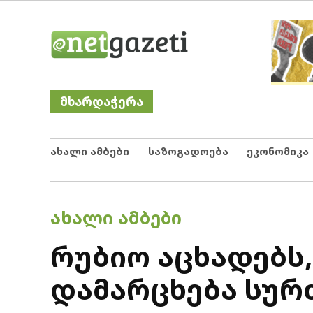
Skip
Netgazeti
ნეტგაზეთი
to
content
მხარდაჭერა
ახალი ამბები
საზოგადოება
ეკონომიკა
POSTED
ᲐᲮᲐᲚᲘ ᲐᲛᲑᲔᲑᲘ
IN
რუბიო აცხადებს,
დამარცხება სურ