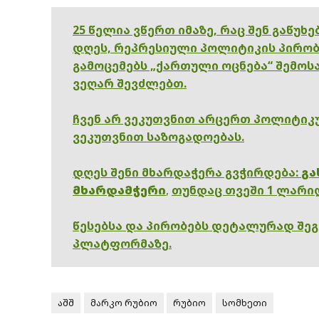
25 წელია ვწერთ იმაზე, რაც შენ გაწუხ
დღეს, რეპრესიული პოლიტიკის პირობ
გამოცემებს „ქართული ოცნება“ შემოსა
ვეღარ შევძლებთ.
ჩვენ არ ვეკუთვნით არცერთ პოლიტიკუ
ვეკუთვნით საზოგადოებას.
დღეს შენი მხარდაჭერა გვჭირდება:
გა
მხარდამჭერი
,
თუნდაც თვეში 1 ლარი
წესებსა და პირობებს დეტალურად შე
პლატფორმაზე.
აშშ
მარკო რუბიო
რუბიო
სომხეთი