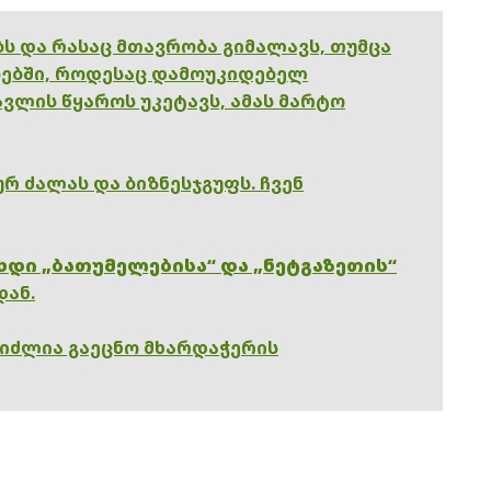
ებს და რასაც მთავრობა გიმალავს, თუმცა
ებში, როდესაც დამოუკიდებელ
ვლის წყაროს უკეტავს, ამას მარტო
რ ძალას და ბიზნესჯგუფს. ჩვენ
ხდი „ბათუმელებისა“ და „ნეტგაზეთის“
დან.
გიძლია გაეცნო მხარდაჭერის