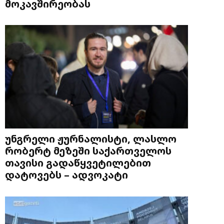
მოკავშირეობას
უნგრელი ჟურნალისტი, ლასლო
რობერტ მეზეში საქართველოს
თავისი გადაწყვეტილებით
დატოვებს – ადვოკატი