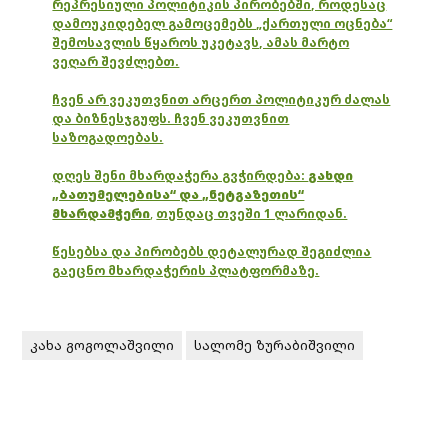
რეპრესიული პოლიტიკის პირობებში, როდესაც
დამოუკიდებელ გამოცემებს „ქართული ოცნება“
შემოსავლის წყაროს უკეტავს, ამას მარტო
ვეღარ შევძლებთ.
ჩვენ არ ვეკუთვნით არცერთ პოლიტიკურ ძალას
და ბიზნესჯგუფს. ჩვენ ვეკუთვნით
საზოგადოებას.
დღეს შენი მხარდაჭერა გვჭირდება:
გახდი
„ბათუმელებისა“ და „ნეტგაზეთის“
მხარდამჭერი
,
თუნდაც თვეში 1 ლარიდან.
წესებსა და პირობებს დეტალურად შეგიძლია
გაეცნო მხარდაჭერის პლატფორმაზე.
კახა გოგოლაშვილი
სალომე ზურაბიშვილი