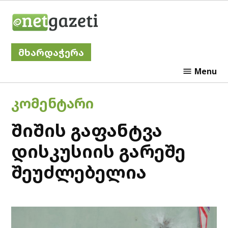
Skip
Netgazeti
to
content
მხარდაჭერა
Menu
POSTED
ᲙᲝᲛᲔᲜᲢᲐᲠᲘ
IN
შიშის გაფანტვა
დისკუსიის გარეშე
შეუძლებელია