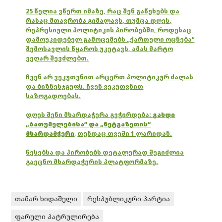
25 წელია ვწერთ იმაზე, რაც შენ გაწუხებს და
რასაც მთავრობა გიმალავს, თუმცა დღეს,
რეპრესიული პოლიტიკის პირობებში, როდესაც
დამოუკიდებელ გამოცემებს „ქართული ოცნება“
შემოსავლის წყაროს უკეტავს, ამას მარტო
ვეღარ შევძლებთ.
ჩვენ არ ვეკუთვნით არცერთ პოლიტიკურ ძალას
და ბიზნესჯგუფს. ჩვენ ვეკუთვნით
საზოგადოებას.
დღეს შენი მხარდაჭერა გვჭირდება:
გახდი
„ბათუმელებისა“ და „ნეტგაზეთის“
მხარდამჭერი
,
თუნდაც თვეში 1 ლარიდან.
წესებსა და პირობებს დეტალურად შეგიძლია
გაეცნო მხარდაჭერის პლატფორმაზე.
თამარ ხიდაშელი
რესპუბლიკური პარტია
ფარული პატრულირება