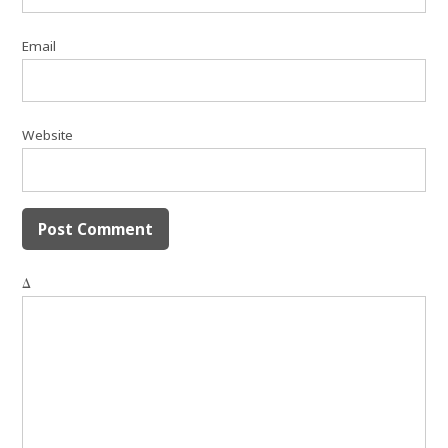
Email
Website
Δ