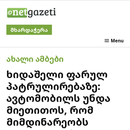
Skip
Netgazeti
to
content
მხარდაჭერა
Menu
POSTED
ᲐᲮᲐᲚᲘ ᲐᲛᲑᲔᲑᲘ
IN
ხიდაშელი ფარულ
პატრულირებაზე:
ავტომობილს უნდა
მიეთითოს, რომ
მიმდინარეობს