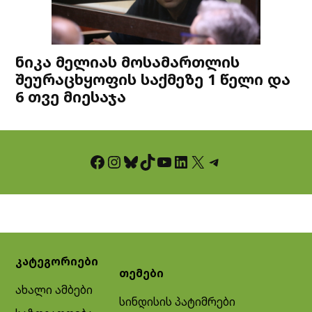
ნიკა მელიას მოსამართლის
შეურაცხყოფის საქმეზე 1 წელი და
6 თვე მიესაჯა
Facebook
Instagram
Bluesky
TikTok
YouTube
LinkedIn
X
Telegram
კატეგორიები
თემები
ახალი ამბები
სინდისის პატიმრები