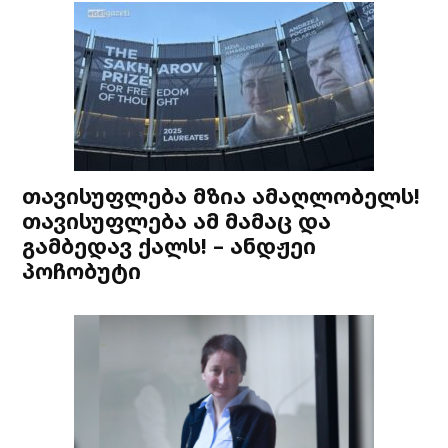
თავისუფლება მზია ამაღლობელს!
თავისუფლება ამ მამაც და
გამბედავ ქალს! – ანდჟეი
პოჩობუტი