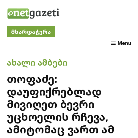
Skip
Netgazeti
to
content
მხარდაჭერა
Menu
POSTED
ᲐᲮᲐᲚᲘ ᲐᲛᲑᲔᲑᲘ
IN
თოფაძე:
დაუფიქრებლად
მივიღეთ ბევრი
უცხოელის რჩევა,
ამიტომაც ვართ ამ