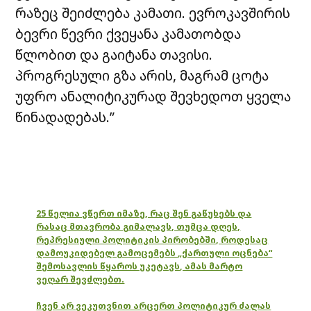
რაზეც შეიძლება კამათი. ევროკავშირის
ბევრი წევრი ქვეყანა კამათობდა
წლობით და გაიტანა თავისი.
პროგრესული გზა არის, მაგრამ ცოტა
უფრო ანალიტიკურად შევხედოთ ყველა
წინადადებას.”
25 წელია ვწერთ იმაზე, რაც შენ გაწუხებს და
რასაც მთავრობა გიმალავს, თუმცა დღეს,
რეპრესიული პოლიტიკის პირობებში, როდესაც
დამოუკიდებელ გამოცემებს „ქართული ოცნება“
შემოსავლის წყაროს უკეტავს, ამას მარტო
ვეღარ შევძლებთ.
ჩვენ არ ვეკუთვნით არცერთ პოლიტიკურ ძალას