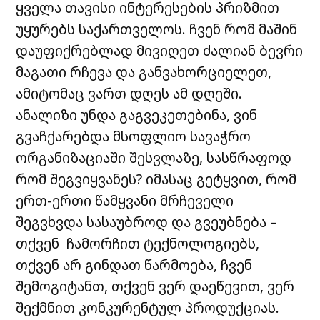
ყველა თავისი ინტერესების პრიზმით
უყურებს საქართველოს. ჩვენ რომ მაშინ
დაუფიქრებლად მივიღეთ ძალიან ბევრი
მაგათი რჩევა და განვახორციელეთ,
ამიტომაც ვართ დღეს ამ დღეში.
ანალიზი უნდა გაგვეკეთებინა, ვინ
გვაჩქარებდა მსოფლიო სავაჭრო
ორგანიზაციაში შესვლაზე, სასწრაფოდ
რომ შეგვიყვანეს? იმასაც გეტყვით, რომ
ერთ-ერთი წამყვანი მრჩეველი
შეგვხვდა სასაუბროდ და გვეუბნება –
თქვენ ჩამორჩით ტექნოლოგიებს,
თქვენ არ გინდათ წარმოება, ჩვენ
შემოგიტანთ, თქვენ ვერ დაეწევით, ვერ
შექმნით კონკურენტულ პროდუქციას.