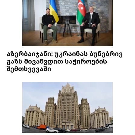
აზერბაიჯანი: უკრაინას ბუნებრივ
გაზს მივაწვდით საჭიროების
შემთხვევაში