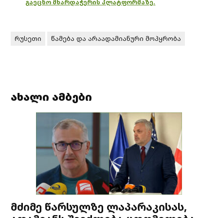
გაეცნო მხარდაჭერის პლატფორმაზე.
რუსეთი
წამება და არაადამიანური მოპყრობა
ახალი ამბები
მძიმე წარსულზე ლაპარაკისას,