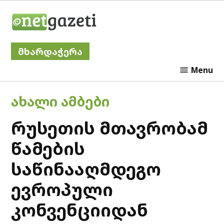
Skip
Netgazeti
to
content
მხარდაჭერა
Menu
POSTED
ᲐᲮᲐᲚᲘ ᲐᲛᲑᲔᲑᲘ
IN
რუსეთის მთავრობამ
წამების
საწინააღმდეგო
ევროპული
კონვენციიდან