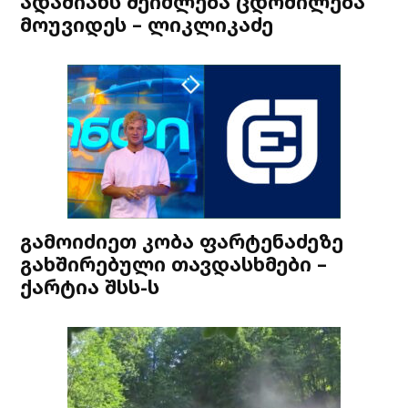
ადამიანს შეიძლება ცდომილება
მოუვიდეს – ლიკლიკაძე
გამოიძიეთ კობა ფარტენაძეზე
გახშირებული თავდასხმები –
ქარტია შსს-ს