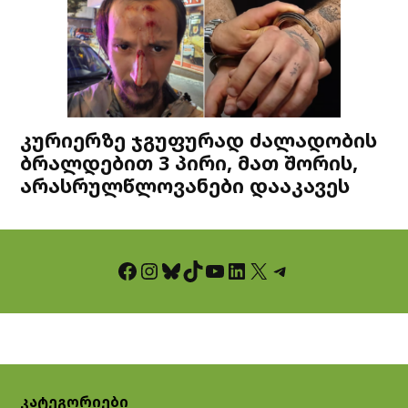
კურიერზე ჯგუფურად ძალადობის
ბრალდებით 3 პირი, მათ შორის,
არასრულწლოვანები დააკავეს
Facebook
Instagram
Bluesky
TikTok
YouTube
LinkedIn
X
Telegram
კატეგორიები