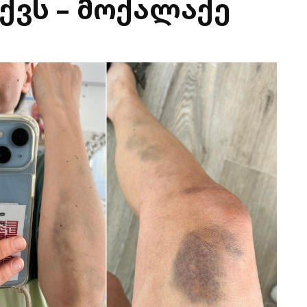
ქვს – მოქალაქე