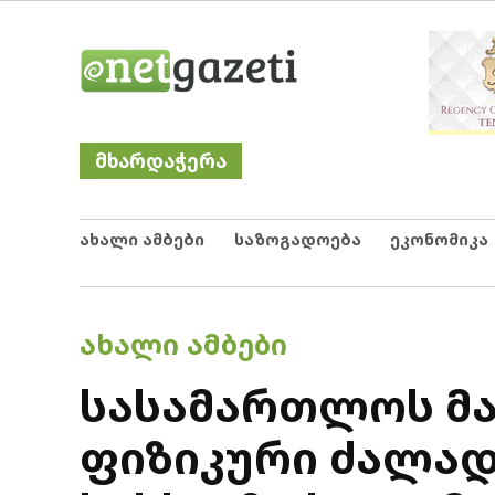
Skip
Netgazeti
ნეტგაზეთი
to
content
მხარდაჭერა
ახალი ამბები
საზოგადოება
ეკონომიკა
POSTED
ᲐᲮᲐᲚᲘ ᲐᲛᲑᲔᲑᲘ
IN
სასამართლოს მა
ფიზიკური ძალად