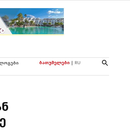
Open
ბათუმელები
|
RU
ლოგები
Search
ან
ე