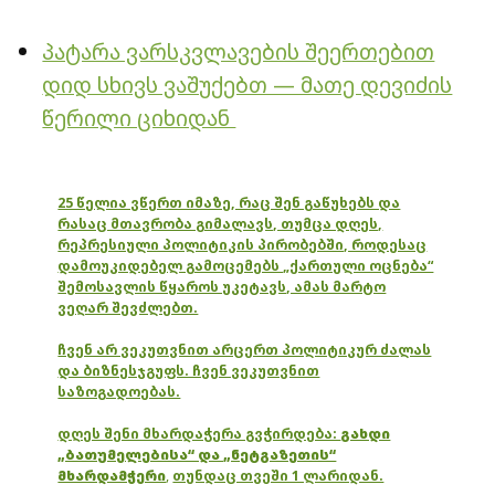
პატარა ვარსკვლავების შეერთებით
დიდ სხივს ვაშუქებთ — მათე დევიძის
წერილი ციხიდან
25 წელია ვწერთ იმაზე, რაც შენ გაწუხებს და
რასაც მთავრობა გიმალავს, თუმცა დღეს,
რეპრესიული პოლიტიკის პირობებში, როდესაც
დამოუკიდებელ გამოცემებს „ქართული ოცნება“
შემოსავლის წყაროს უკეტავს, ამას მარტო
ვეღარ შევძლებთ.
ჩვენ არ ვეკუთვნით არცერთ პოლიტიკურ ძალას
და ბიზნესჯგუფს. ჩვენ ვეკუთვნით
საზოგადოებას.
დღეს შენი მხარდაჭერა გვჭირდება:
გახდი
„ბათუმელებისა“ და „ნეტგაზეთის“
მხარდამჭერი
,
თუნდაც თვეში 1 ლარიდან.