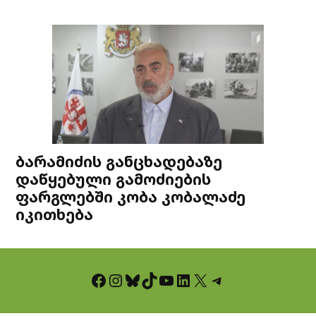
ბარამიძის განცხადებაზე
დაწყებული გამოძიების
ფარგლებში კობა კობალაძე
იკითხება
Facebook
Instagram
Bluesky
TikTok
YouTube
LinkedIn
X
Telegram