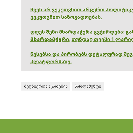
ჩვენ არ ვეკუთვნით არცერთ პოლიტიკუ
ვეკუთვნით საზოგადოებას.
დღეს შენი მხარდაჭერა გვჭირდება:
გა
მხარდამჭერი
,
თუნდაც თვეში 1 ლარი
წესებსა და პირობებს დეტალურად შე
პლატფორმაზე.
მეცნიერთა აკადემია
პარლამენტი