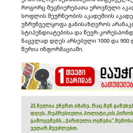
როგორც მეცნიერებათა ეროვნული აკად
სოფლის მეურნეობის აკადემიის აკად
უზრუნველყოფა განისაზღვროს არანაკ
სტიპენდიატებისა და წევრ-კორესპონ
ნაცვლად დღეს არსებული 1000 და 900 
წერია ინფორმაციაში.
25 წელია ვწერთ იმაზე, რაც შენ გაწუხ
დღეს, რეპრესიული პოლიტიკის პირობ
გამოცემებს „ქართული ოცნება“ შემოსა
ვეღარ შევძლებთ.