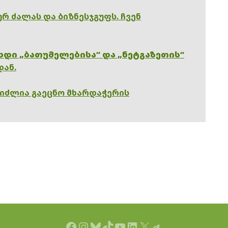
რ ძალას და ბიზნესჯგუფს. ჩვენ
ხდი „ბათუმელებისა“ და „ნეტგაზეთის“
დან.
გიძლია გაეცნო მხარდაჭერის
Facebook
Instagram
Bluesky
TikTok
YouTube
LinkedIn
X
Telegram