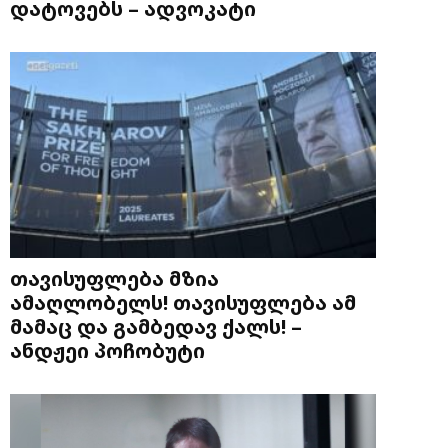
დატოვებს – ადვოკატი
თავისუფლება მზია
ამაღლობელს! თავისუფლება ამ
მამაც და გამბედავ ქალს! –
ანდჟეი პოჩობუტი