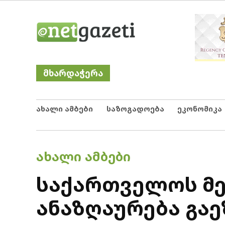
Skip
Netgazeti
ნეტგაზეთი
to
content
მხარდაჭერა
ახალი ამბები
საზოგადოება
ეკონომიკა
POSTED
ᲐᲮᲐᲚᲘ ᲐᲛᲑᲔᲑᲘ
IN
საქართველოს მე
ანაზღაურება გა