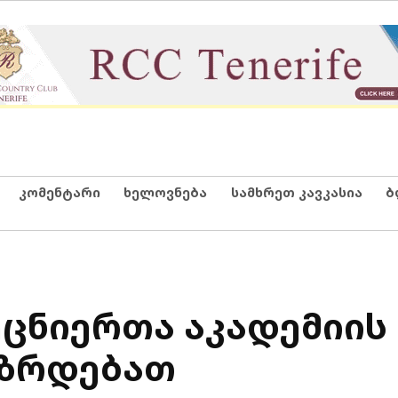
კომენტარი
ხელოვნება
სამხრეთ კავკასია
ბ
ცნიერთა აკადემიის 
ეზრდებათ