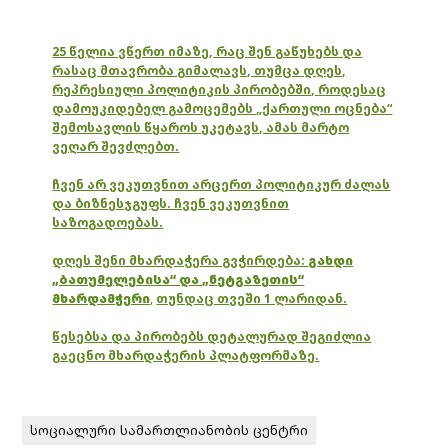
25 წელია ვწერთ იმაზე, რაც შენ გაწუხებს და
რასაც მთავრობა გიმალავს, თუმცა დღეს,
რეპრესიული პოლიტიკის პირობებში, როდესაც
დამოუკიდებელ გამოცემებს „ქართული ოცნება“
შემოსავლის წყაროს უკეტავს, ამას მარტო
ვეღარ შევძლებთ.
ჩვენ არ ვეკუთვნით არცერთ პოლიტიკურ ძალას
და ბიზნესჯგუფს. ჩვენ ვეკუთვნით
საზოგადოებას.
დღეს შენი მხარდაჭერა გვჭირდება:
გახდი
„ბათუმელებისა“ და „ნეტგაზეთის“
მხარდამჭერი
,
თუნდაც თვეში 1 ლარიდან.
წესებსა და პირობებს დეტალურად შეგიძლია
გაეცნო მხარდაჭერის პლატფორმაზე.
სოციალური სამართლიანობის ცენტრი