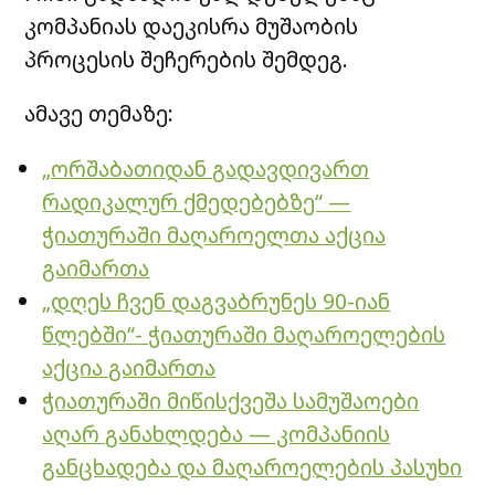
კომპანიას დაეკისრა მუშაობის
პროცესის შეჩერების შემდეგ.
ამავე თემაზე:
„ორშაბათიდან გადავდივართ
რადიკალურ ქმედებებზე“ —
ჭიათურაში მაღაროელთა აქცია
გაიმართა
„დღეს ჩვენ დაგვაბრუნეს 90-იან
წლებში“- ჭიათურაში მაღაროელების
აქცია გაიმართა
ჭიათურაში მიწისქვეშა სამუშაოები
აღარ განახლდება — კომპანიის
განცხადება და მაღაროელების პასუხი