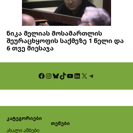
ნიკა მელიას მოსამართლის
შეურაცხყოფის საქმეზე 1 წელი და
6 თვე მიესაჯა
Facebook
Instagram
Bluesky
TikTok
YouTube
LinkedIn
X
Telegram
კატეგორიები
თემები
ახალი ამბები