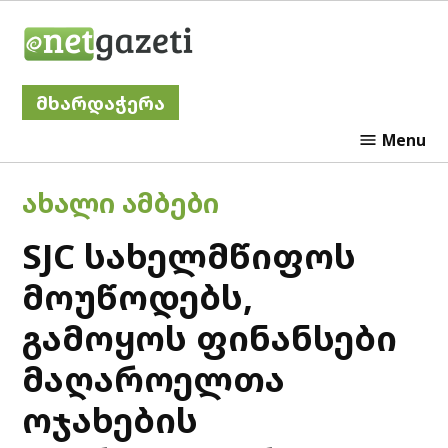
Skip
Netgazeti
to
content
მხარდაჭერა
Menu
POSTED
ᲐᲮᲐᲚᲘ ᲐᲛᲑᲔᲑᲘ
IN
SJC სახელმწიფოს
მოუწოდებს,
გამოყოს ფინანსები
მაღაროელთა
ოჯახების