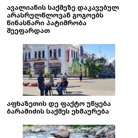
ავალიანის საქმეზე დაკავებულ
არასრულწლოვან გოგოებს
წინასწარი პატიმრობა
შეეფარდათ
აფხაზეთის დე ფაქტო უწყება
ბარამიძის საქმეს ეხმაურება