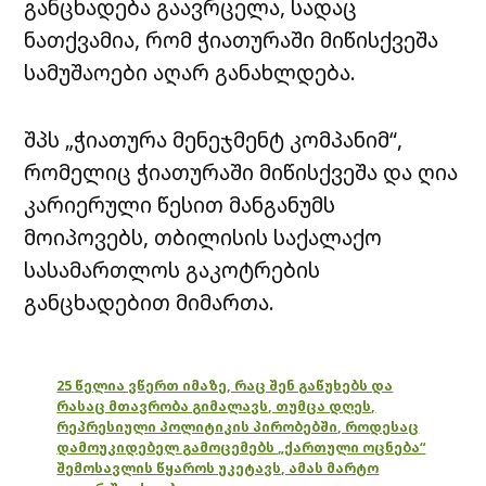
განცხადება გაავრცელა, სადაც
ნათქვამია, რომ ჭიათურაში მიწისქვეშა
სამუშაოები აღარ განახლდება.
შპს „ჭიათურა მენეჯმენტ კომპანიმ“,
რომელიც ჭიათურაში მიწისქვეშა და ღია
კარიერული წესით მანგანუმს
მოიპოვებს, თბილისის საქალაქო
სასამართლოს გაკოტრების
განცხადებით მიმართა.
25 წელია ვწერთ იმაზე, რაც შენ გაწუხებს და
რასაც მთავრობა გიმალავს, თუმცა დღეს,
რეპრესიული პოლიტიკის პირობებში, როდესაც
დამოუკიდებელ გამოცემებს „ქართული ოცნება“
შემოსავლის წყაროს უკეტავს, ამას მარტო