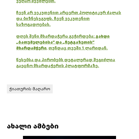
ვეღარ შევძლებთ.
ჩვენ არ ვეკუთვნით არცერთ პოლიტიკურ ძალას
და ბიზნესჯგუფს. ჩვენ ვეკუთვნით
საზოგადოებას.
დღეს შენი მხარდაჭერა გვჭირდება:
გახდი
„ბათუმელებისა“ და „ნეტგაზეთის“
მხარდამჭერი
,
თუნდაც თვეში 1 ლარიდან.
წესებსა და პირობებს დეტალურად შეგიძლია
გაეცნო მხარდაჭერის პლატფორმაზე.
ჭიათურის მაღარო
ახალი ამბები