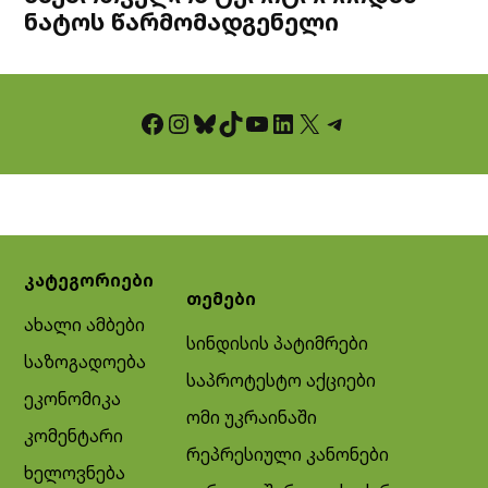
ნატოს წარმომადგენელი
Facebook
Instagram
Bluesky
TikTok
YouTube
LinkedIn
X
Telegram
კატეგორიები
თემები
ახალი ამბები
სინდისის პატიმრები
საზოგადოება
საპროტესტო აქციები
ეკონომიკა
ომი უკრაინაში
კომენტარი
რეპრესიული კანონები
ხელოვნება