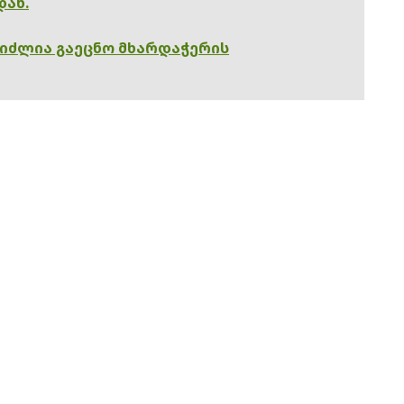
დან.
გიძლია გაეცნო მხარდაჭერის