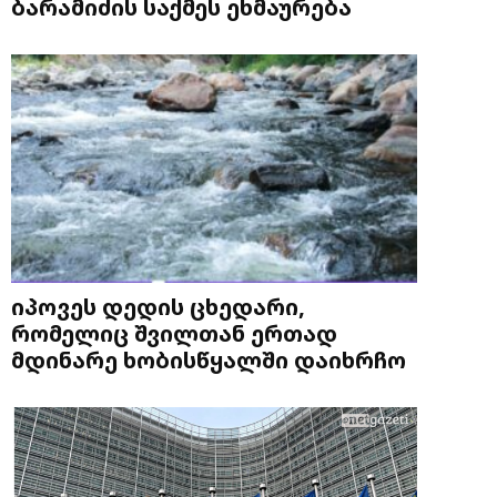
ბარამიძის საქმეს ეხმაურება
იპოვეს დედის ცხედარი,
რომელიც შვილთან ერთად
მდინარე ხობისწყალში დაიხრჩო