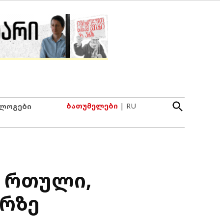
Open
ბათუმელები
|
RU
ლოგები
Search
ს რთული,
ერზე