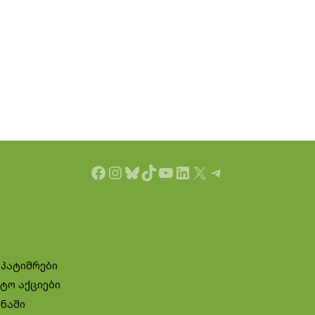
Facebook
Instagram
Bluesky
TikTok
YouTube
LinkedIn
X
Telegram
 პატიმრები
ტო აქციები
ინაში