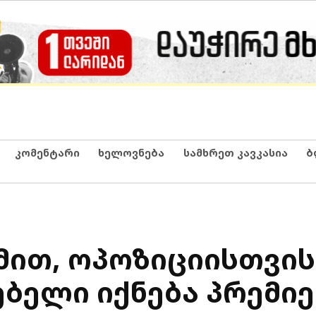
კომენტარი
ხელოვნება
სამხრეთ კავკასია
ბ
მით, ოპოზიციისთვი
ებელი იქნება პრემი