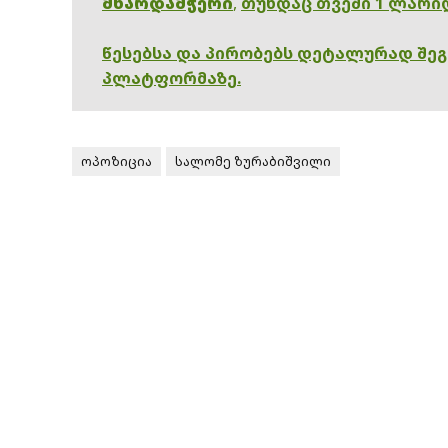
მხარდამჭერი
,
თუნდაც თვეში 1 ლარი
წესებსა და პირობებს დეტალურად შე
პლატფორმაზე.
ოპოზიცია
სალომე ზურაბიშვილი