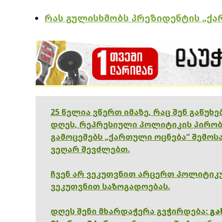
რას გულისხმობს პრეზიდენტის „ქა
25 წელია ვწერთ იმაზე, რაც შენ გაწუხ
დღეს, რეპრესიული პოლიტიკის პირობ
გამოცემებს „ქართული ოცნება“ შემოსა
ვეღარ შევძლებთ.
ჩვენ არ ვეკუთვნით არცერთ პოლიტიკუ
ვეკუთვნით საზოგადოებას.
დღეს შენი მხარდაჭერა გვჭირდება:
გა