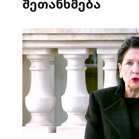
შეთანხმება