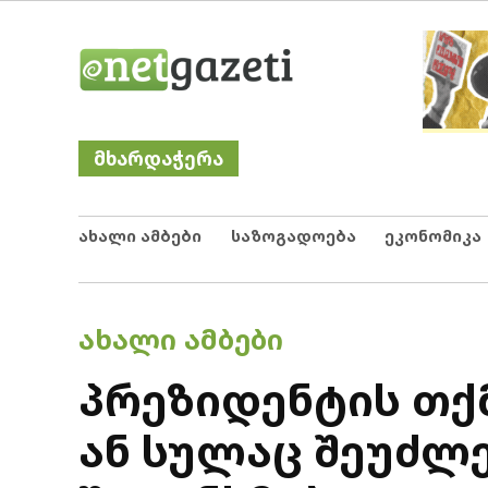
Skip
Netgazeti
ნეტგაზეთი
to
content
მხარდაჭერა
ახალი ამბები
საზოგადოება
ეკონომიკა
POSTED
ᲐᲮᲐᲚᲘ ᲐᲛᲑᲔᲑᲘ
IN
პრეზიდენტის თქ
ან სულაც შეუძლ