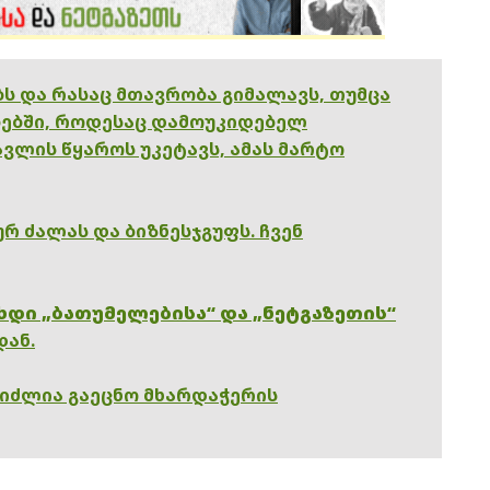
ებს და რასაც მთავრობა გიმალავს, თუმცა
ებში, როდესაც დამოუკიდებელ
ვლის წყაროს უკეტავს, ამას მარტო
რ ძალას და ბიზნესჯგუფს. ჩვენ
ხდი „ბათუმელებისა“ და „ნეტგაზეთის“
დან.
გიძლია გაეცნო მხარდაჭერის