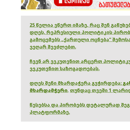
25 წელია ვწერთ იმაზე, რაც შენ გაწუხ
დღეს, რეპრესიული პოლიტიკის პირობ
გამოცემებს „ქართული ოცნება“ შემოსა
ვეღარ შევძლებთ.
ჩვენ არ ვეკუთვნით არცერთ პოლიტიკუ
ვეკუთვნით საზოგადოებას.
დღეს შენი მხარდაჭერა გვჭირდება:
გა
მხარდამჭერი
,
თუნდაც თვეში 1 ლარი
წესებსა და პირობებს დეტალურად შე
პლატფორმაზე.