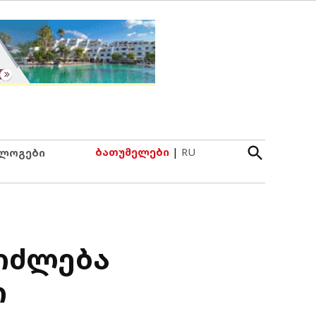
Open
ბათუმელები
|
RU
ლოგები
Search
ეიძლება
ი