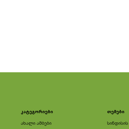
კატეგორიები
თემები
ახალი ამბები
სინდისის