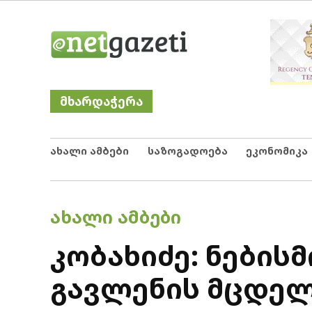
Skip
Netgazeti
ნეტგაზეთი
to
content
მხარდაჭერა
ახალი ამბები
საზოგადოება
ეკონომიკა
POSTED
ᲐᲮᲐᲚᲘ ᲐᲛᲑᲔᲑᲘ
IN
კობახიძე: ნების
გავლენის მცდე