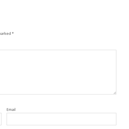
 marked
*
Email