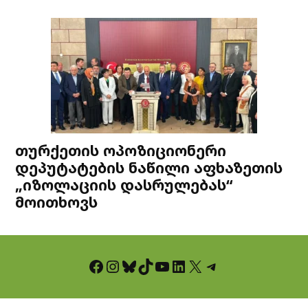
თურქეთის ოპოზიციონერი
დეპუტატების ნაწილი აფხაზეთის
„იზოლაციის დასრულებას“
მოითხოვს
Facebook
Instagram
Bluesky
TikTok
YouTube
LinkedIn
X
Telegram