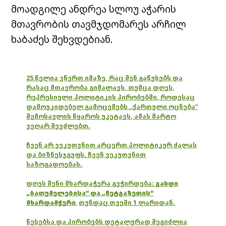
მოადგილე ანდრეა სლოუ აჭარის
მთავრობის თავმჯდომარეს არჩილ
ხაბაძეს შეხვდებიან.
25 წელია ვწერთ იმაზე, რაც შენ გაწუხებს და
რასაც მთავრობა გიმალავს, თუმცა დღეს,
რეპრესიული პოლიტიკის პირობებში, როდესაც
დამოუკიდებელ გამოცემებს „ქართული ოცნება“
შემოსავლის წყაროს უკეტავს, ამას მარტო
ვეღარ შევძლებთ.
ჩვენ არ ვეკუთვნით არცერთ პოლიტიკურ ძალას
და ბიზნესჯგუფს. ჩვენ ვეკუთვნით
საზოგადოებას.
დღეს შენი მხარდაჭერა გვჭირდება:
გახდი
„ბათუმელებისა“ და „ნეტგაზეთის“
მხარდამჭერი
,
თუნდაც თვეში 1 ლარიდან.
წესებსა და პირობებს დეტალურად შეგიძლია