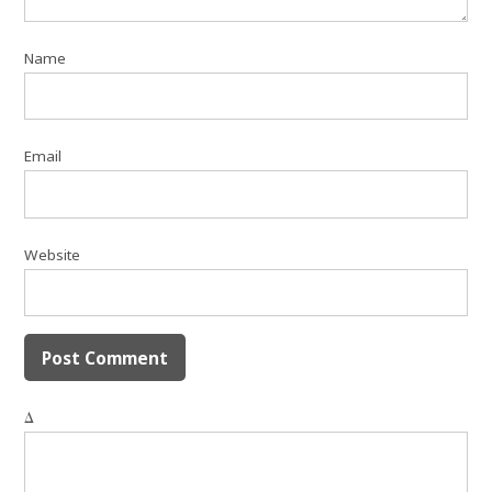
Name
Email
Website
Δ