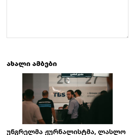
ახალი ამბები
უნგრელმა ჟურნალისტმა, ლასლო