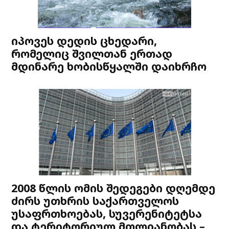
იპოვეს დედის ცხედარი,
რომელიც შვილთან ერთად
მდინარე ხობისწყალში დაიხრჩო
2008 წლის ომის შედეგები დღემდე
ძირს უთხრის საქართველოს
უსაფრთხოებას, სუვერენიტეტსა
და ტერიტორიულ მთლიანობას –