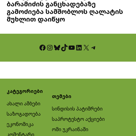
ბარამიძის განცხადებაზე
გამოძიება სამშობლოს ღალატის
მუხლით დაიწყო
Facebook
Instagram
Bluesky
TikTok
YouTube
LinkedIn
X
Telegram
კატეგორიები
თემები
ახალი ამბები
სინდისის პატიმრები
საზოგადოება
საპროტესტო აქციები
ეკონომიკა
ომი უკრაინაში
კომენტარი