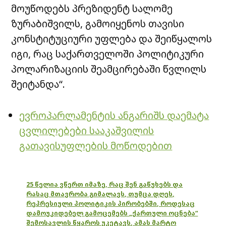
მოუწოდებს პრეზიდენტ სალომე
ზურაბიშვილს, გამოიყენოს თავისი
კონსტიტუციური უფლება და შეიწყალოს
იგი, რაც საქართველოში პოლიტიკური
პოლარიზაციის შეამცირებაში წვლილს
შეიტანდა“.
ევროპარლამენტის ანგარიშს დაემატა
ცვლილებები სააკაშვილის
გათავისუფლების მოწოდებით
25 წელია ვწერთ იმაზე, რაც შენ გაწუხებს და
რასაც მთავრობა გიმალავს, თუმცა დღეს,
რეპრესიული პოლიტიკის პირობებში, როდესაც
დამოუკიდებელ გამოცემებს „ქართული ოცნება“
შემოსავლის წყაროს უკეტავს, ამას მარტო