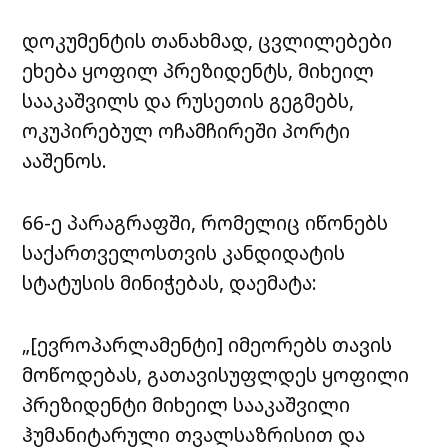
დოკუმენტის თანახმად, ცვლილებები
ეხება ყოფილ პრეზიდენტს, მიხეილ
სააკაშვილს და რუსეთის გეგმებს,
ოკუპირებულ ოჩამჩირეში პორტი
ააშენოს.
66-ე პარაგრაფში, რომელიც იწონებს
საქართველოსთვის კანდიდატის
სტატუსის მინიჭებას, დაემატა:
„[ევროპარლამენტი] იმეორებს თავის
მოწოდებას, გათავისუფლდეს ყოფილი
პრეზიდენტი მიხეილ სააკაშვილი
ჰუმანიტარული თვალსაზრისით და