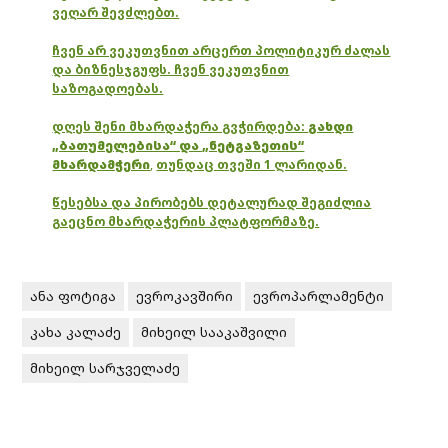
ვეღარ შევძლებთ.
ჩვენ არ ვეკუთვნით არცერთ პოლიტიკურ ძალას
და ბიზნესჯგუფს. ჩვენ ვეკუთვნით
საზოგადოებას.
დღეს შენი მხარდაჭერა გვჭირდება:
გახდი
„ბათუმელებისა“ და „ნეტგაზეთის“
მხარდამჭერი
,
თუნდაც თვეში 1 ლარიდან.
წესებსა და პირობებს დეტალურად შეგიძლია
გაეცნო მხარდაჭერის პლატფორმაზე.
ანა ფოტიგა
ევროკავშირი
ევროპარლამენტი
კახა კალაძე
მიხეილ სააკაშვილი
მიხეილ სარჯველაძე