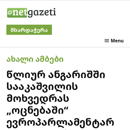
Skip
Netgazeti
to
content
მხარდაჭერა
Menu
POSTED
ᲐᲮᲐᲚᲘ ᲐᲛᲑᲔᲑᲘ
IN
წლიურ ანგარიშში
სააკაშვილის
მოხვედრას
„ოცნებაში“
ევროპარლამენტარ