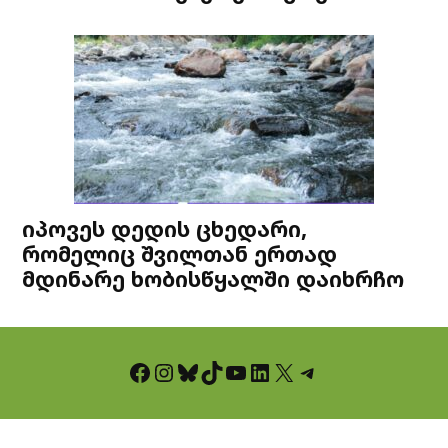
იპოვეს დედის ცხედარი,
რომელიც შვილთან ერთად
მდინარე ხობისწყალში დაიხრჩო
Facebook
Instagram
Bluesky
TikTok
YouTube
LinkedIn
X
Telegram