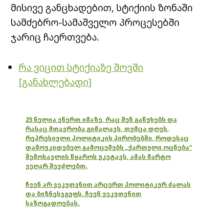
მისივე განცხადებით, სტიქიის ზონაში
სამძებრო-სამაშველო პროცესებში
ჯარიც ჩაერთვება.
რა ვიცით სტიქიაზე შოვში
[განახლებადი]
25 წელია ვწერთ იმაზე, რაც შენ გაწუხებს და
რასაც მთავრობა გიმალავს, თუმცა დღეს,
რეპრესიული პოლიტიკის პირობებში, როდესაც
დამოუკიდებელ გამოცემებს „ქართული ოცნება“
შემოსავლის წყაროს უკეტავს, ამას მარტო
ვეღარ შევძლებთ.
ჩვენ არ ვეკუთვნით არცერთ პოლიტიკურ ძალას
და ბიზნესჯგუფს. ჩვენ ვეკუთვნით
საზოგადოებას.