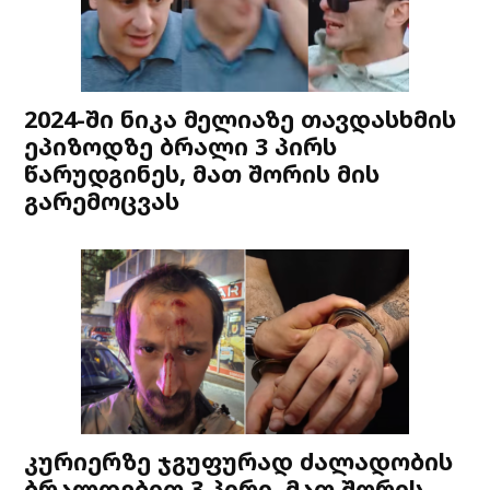
2024-ში ნიკა მელიაზე თავდასხმის
ეპიზოდზე ბრალი 3 პირს
წარუდგინეს, მათ შორის მის
გარემოცვას
კურიერზე ჯგუფურად ძალადობის
ბრალდებით 3 პირი, მათ შორის,