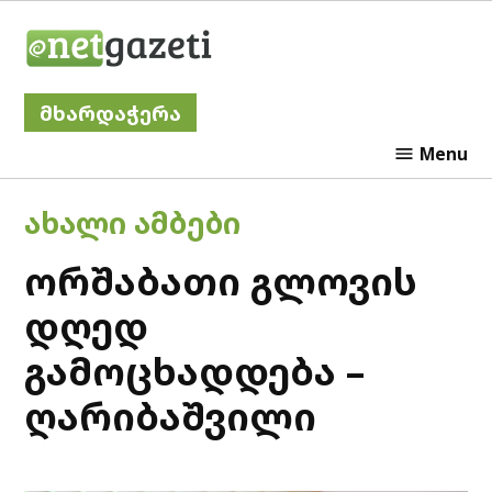
Skip
Netgazeti
to
content
მხარდაჭერა
Menu
POSTED
ᲐᲮᲐᲚᲘ ᲐᲛᲑᲔᲑᲘ
IN
ორშაბათი გლოვის
დღედ
გამოცხადდება –
ღარიბაშვილი