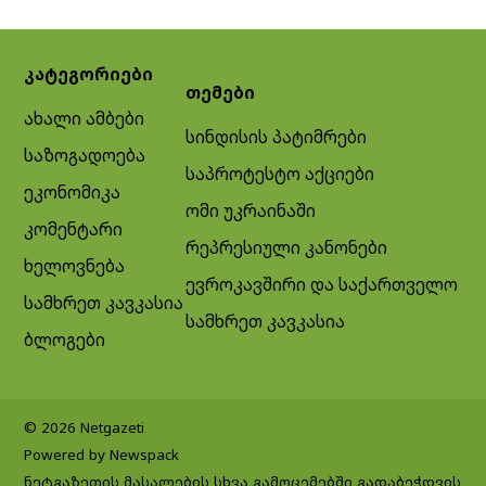
კატეგორიები
თემები
ახალი ამბები
სინდისის პატიმრები
საზოგადოება
საპროტესტო აქციები
ეკონომიკა
ომი უკრაინაში
კომენტარი
რეპრესიული კანონები
ხელოვნება
ევროკავშირი და საქართველო
სამხრეთ კავკასია
სამხრეთ კავკასია
ბლოგები
© 2026 Netgazeti
Powered by Newspack
ნეტგაზეთის მასალების სხვა გამოცემებში გადაბეჭდვის