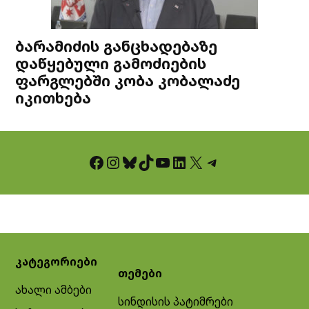
ბარამიძის განცხადებაზე
დაწყებული გამოძიების
ფარგლებში კობა კობალაძე
იკითხება
Facebook
Instagram
Bluesky
TikTok
YouTube
LinkedIn
X
Telegram
კატეგორიები
თემები
ახალი ამბები
სინდისის პატიმრები