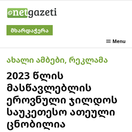
Skip
Netgazeti
to
content
მხარდაჭერა
Menu
POSTED
ᲐᲮᲐᲚᲘ ᲐᲛᲑᲔᲑᲘ
,
ᲠᲔᲙᲚᲐᲛᲐ
IN
2023 წლის
მასწავლებლის
ეროვნული ჯილდოს
საუკეთესო ათეული
ცნობილია