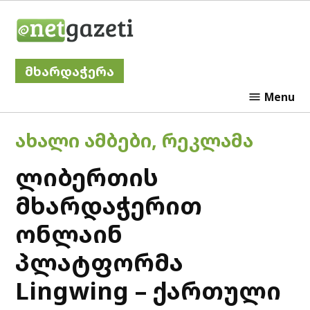
Skip
Netgazeti
to
content
მხარდაჭერა
Menu
POSTED
ᲐᲮᲐᲚᲘ ᲐᲛᲑᲔᲑᲘ
,
ᲠᲔᲙᲚᲐᲛᲐ
IN
ლიბერთის
მხარდაჭერით
ონლაინ
პლატფორმა
Lingwing – ქართული