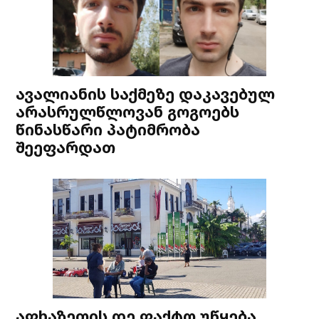
ავალიანის საქმეზე დაკავებულ
არასრულწლოვან გოგოებს
წინასწარი პატიმრობა
შეეფარდათ
აფხაზეთის დე ფაქტო უწყება