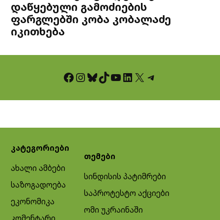
დაწყებული გამოძიების
ფარგლებში კობა კობალაძე
იკითხება
Facebook
Instagram
Bluesky
TikTok
YouTube
LinkedIn
X
Telegram
კატეგორიები
თემები
ახალი ამბები
სინდისის პატიმრები
საზოგადოება
საპროტესტო აქციები
ეკონომიკა
ომი უკრაინაში
კომენტარი