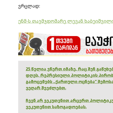
ვრცლად:
ენმ-ს თავმჯდომარე ლევან ხაბეიშვილ
25 წელია ვწერთ იმაზე, რაც შენ გაწუხ
დღეს, რეპრესიული პოლიტიკის პირობ
გამოცემებს „ქართული ოცნება“ შემოსა
ვეღარ შევძლებთ.
ჩვენ არ ვეკუთვნით არცერთ პოლიტიკუ
ვეკუთვნით საზოგადოებას.