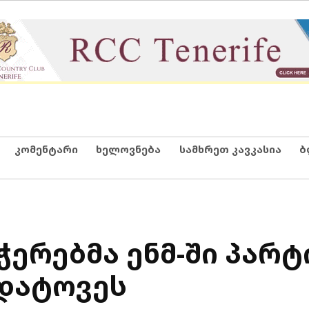
კომენტარი
ხელოვნება
სამხრეთ კავკასია
ბ
ჭერებმა ენმ-ში პარ
დატოვეს