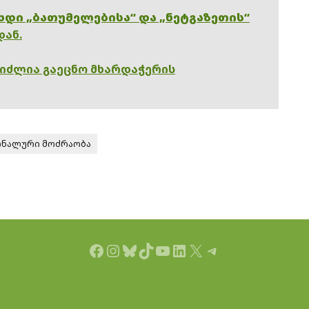
ხდი „ბათუმელებისა“ და „ნეტგაზეთის“
დან.
გიძლია გაეცნო მხარდაჭერის
ონალური მოძრაობა
Facebook
Instagram
Bluesky
TikTok
YouTube
LinkedIn
X
Telegram