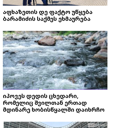
აფხაზეთის დე ფაქტო უწყება
ბარამიძის საქმეს ეხმაურება
იპოვეს დედის ცხედარი,
რომელიც შვილთან ერთად
მდინარე ხობისწყალში დაიხრჩო