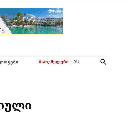
Open
ბათუმელები
|
RU
ლოგები
Search
ტიული