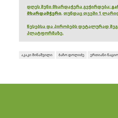
დღეს შენი მხარდაჭერა გვჭირდება:
გა
მხარდამჭერი
,
თუნდაც თვეში 1 ლარი
წესებსა და პირობებს დეტალურად შე
პლატფორმაზე.
აკაკი მინაშვილი
ბაჩო დოლიძე
ერთიანი ნაცი