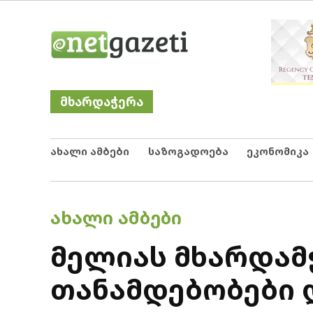
Skip
Netgazeti
ნეტგაზეთი
to
content
მხარდაჭერა
ახალი ამბები
საზოგადოება
ეკონომიკა
POSTED
ᲐᲮᲐᲚᲘ ᲐᲛᲑᲔᲑᲘ
IN
მელიას მხარდამ
თანამდებობები 