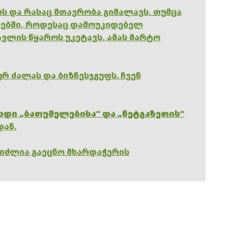
ებს და რასაც მთავრობა გიმალავს, თუმცა
ებში, როდესაც დამოუკიდებელ
ვლის წყაროს უკეტავს, ამას მარტო
რ ძალას და ბიზნესჯგუფს. ჩვენ
ხდი „ბათუმელებისა“ და „ნეტგაზეთის“
დან.
გიძლია გაეცნო მხარდაჭერის