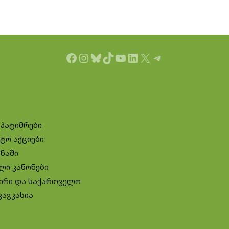
Facebook
Instagram
Bluesky
TikTok
YouTube
LinkedIn
X
Telegram
 პატიმრები
ტო აქციები
ინაში
ლი კანონები
ირი და საქართველო
კავკასია