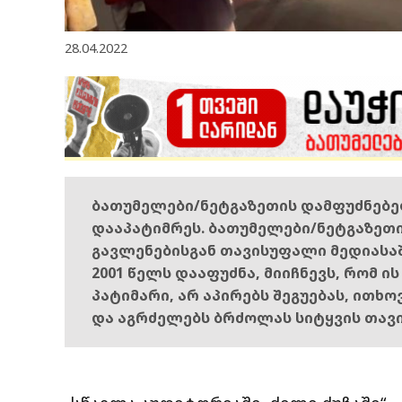
28.04.2022
ბათუმელები/ნეტგაზეთის დამფუძნებ
დააპატიმრეს. ბათუმელები/ნეტგაზეთ
გავლენებისგან თავისუფალი მედიასა
2001 წელს დააფუძნა, მიიჩნევს, რომ ი
პატიმარი, არ აპირებს შეგუებას, ითხ
და აგრძელებს ბრძოლას სიტყვის თავ