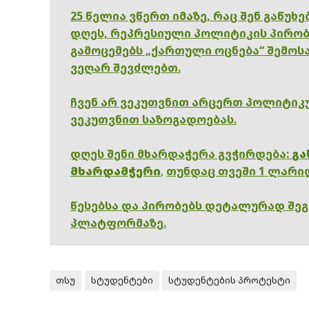
25 წელია ვწერთ იმაზე, რაც შენ გაწუხ
დღეს, რეპრესიული პოლიტიკის პირობ
გამოცემებს „ქართული ოცნება“ შემოსა
ვეღარ შევძლებთ.
ჩვენ არ ვეკუთვნით არცერთ პოლიტიკუ
ვეკუთვნით საზოგადოებას.
დღეს შენი მხარდაჭერა გვჭირდება:
გა
მხარდამჭერი
,
თუნდაც თვეში 1 ლარი
წესებსა და პირობებს დეტალურად შე
პლატფორმაზე.
თსუ
სტუდენტები
სტუდენტების პროტესტი