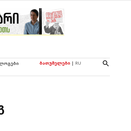
Open
ბათუმელები
|
RU
ლოგები
Search
გ