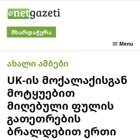
Skip
Netgazeti
to
content
მხარდაჭერა
Menu
POSTED
ᲐᲮᲐᲚᲘ ᲐᲛᲑᲔᲑᲘ
IN
UK-ის მოქალაქისგან
მოტყუებით
მიღებული ფულის
გათეთრების
ბრალდებით ერთი