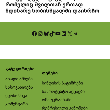
რომელიც შვილთან ერთად
მდინარე ხობისწყალში დაიხრჩო
Facebook
Instagram
Bluesky
TikTok
YouTube
LinkedIn
X
Telegram
კატეგორიები
თემები
ახალი ამბები
სინდისის პატიმრები
საზოგადოება
საპროტესტო აქციები
ეკონომიკა
ომი უკრაინაში
კომენტარი
რეპრესიული კანონები