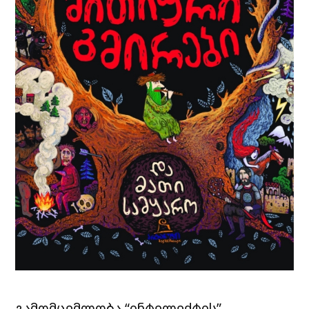
გამომცემლობა “
ინტელექტის
”