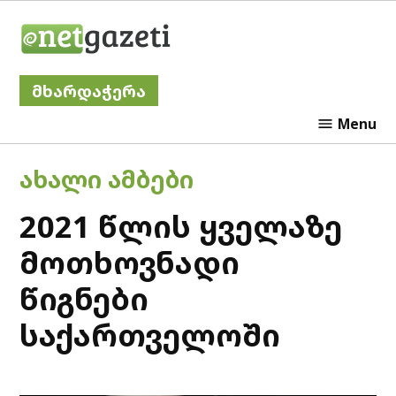
Skip
Netgazeti
to
content
მხარდაჭერა
Menu
POSTED
ᲐᲮᲐᲚᲘ ᲐᲛᲑᲔᲑᲘ
IN
2021 წლის ყველაზე
მოთხოვნადი
წიგნები
საქართველოში