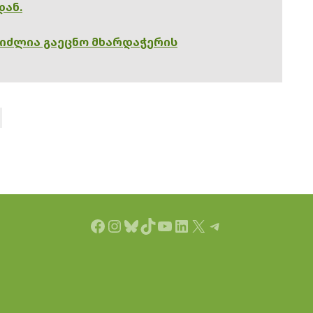
დან.
გიძლია გაეცნო მხარდაჭერის
Facebook
Instagram
Bluesky
TikTok
YouTube
LinkedIn
X
Telegram