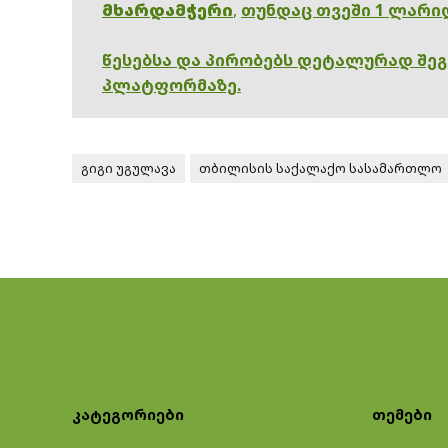
მხარდამჭერი
,
თუნდაც თვეში 1 ლარი
წესებსა და პირობებს დეტალურად შე
პლატფორმაზე.
გიგი უგულავა
თბილისის საქალაქო სასამართლო
კატეგორიები
თემები