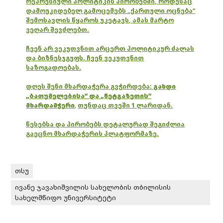
რეპრესიული პოლიტიკის პირობებში, როდესაც
დამოუკიდებელ გამოცემებს „ქართული ოცნება“
შემოსავლის წყაროს უკეტავს, ამას მარტო
ვეღარ შევძლებთ.
ჩვენ არ ვეკუთვნით არცერთ პოლიტიკურ ძალას
და ბიზნესჯგუფს. ჩვენ ვეკუთვნით
საზოგადოებას.
დღეს შენი მხარდაჭერა გვჭირდება:
გახდი
„ბათუმელებისა“ და „ნეტგაზეთის“
მხარდამჭერი
,
თუნდაც თვეში 1 ლარიდან.
წესებსა და პირობებს დეტალურად შეგიძლია
გაეცნო მხარდაჭერის პლატფორმაზე.
თსუ
ივანე ჯავახიშვილის სახელობის თბილისის
სახელმწიფო უნივერსიტეტი