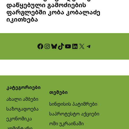
დაწყებული გამოძიების
ფარგლებში კობა კობალაძე
იკითხება
Facebook
Instagram
Bluesky
TikTok
YouTube
LinkedIn
X
Telegram
კატეგორიები
თემები
ახალი ამბები
სინდისის პატიმრები
საზოგადოება
საპროტესტო აქციები
ეკონომიკა
ომი უკრაინაში
კომენტარი