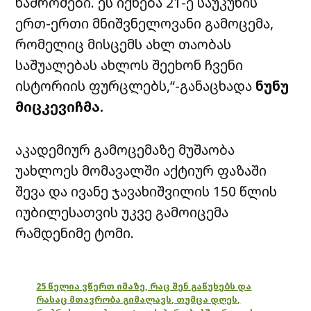
ნაშრომები. ეს იქნება 21-ე საუკუნის
ერთ-ერთი მნიშვნელოვანი გამოცემა,
რომელიც მისცემს ახლ თაობას
საშუალებას ახლოს შეეხონ ჩვენი
ისტორიის ფურცლებს,“-განაცხადა
ნუნუ
მიცკევიჩმა.
აკადემიურ გამოცემაზე მუშაობა
უახლოეს მომავალში აქტიურ ფაზაში
შევა და ივანე ჯავახიშვილის 150 წლის
იუბილესათვის უკვე გამოიცემა
რამდენიმე ტომი.
25 წელია ვწერთ იმაზე, რაც შენ გაწუხებს და
რასაც მთავრობა გიმალავს, თუმცა დღეს,