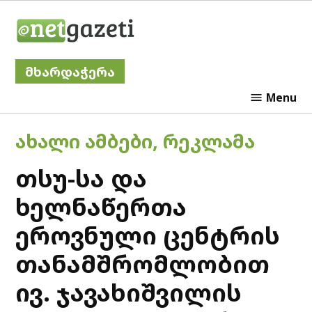
Skip
Netgazeti
to
content
მხარდაჭერა
Menu
POSTED
ᲐᲮᲐᲚᲘ ᲐᲛᲑᲔᲑᲘ
,
ᲠᲔᲙᲚᲐᲛᲐ
IN
თსუ-სა და
ხელნაწერთა
ეროვნული ცენტრის
თანამშრომლობით
ივ. ჯავახიშვილის