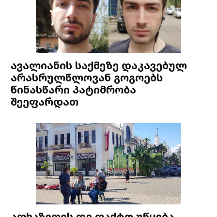
ავალიანის საქმეზე დაკავებულ
არასრულწლოვან გოგოებს
წინასწარი პატიმრობა
შეეფარდათ
აფხაზეთის დე ფაქტო უწყება