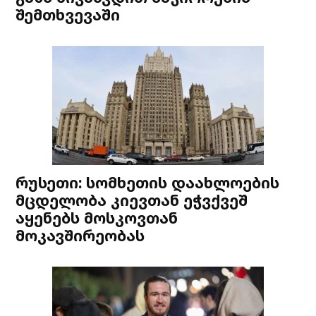
შემთხვევაში
რუსეთი: სომხეთის დაახლოების
მცდელობა კიევთან ეჭვქვეშ
აყენებს მოსკოვთან
მოკავშირეობას