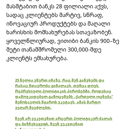
მასშტაბით ბანკს 28 ფილიალი აქვს,
სადაც კლიენტებს მარტივ, სწრაფ,
ინოვაციურ პროდუქტებს და მაღალი
ხარისხის მომსახურებას სთავაზობენ.
ყოველწლიურად, ვითიბი ბანკის 900–ზე
მეტი თანამშრომელი 300,000-მდე
კლიენტს ემსახურება.
25 წელია ვწერთ იმაზე, რაც შენ გაწუხებს და
რასაც მთავრობა გიმალავს, თუმცა დღეს,
რეპრესიული პოლიტიკის პირობებში, როდესაც
დამოუკიდებელ გამოცემებს „ქართული ოცნება“
შემოსავლის წყაროს უკეტავს, ამას მარტო
ვეღარ შევძლებთ.
ჩვენ არ ვეკუთვნით არცერთ პოლიტიკურ ძალას
და ბიზნესჯგუფს. ჩვენ ვეკუთვნით