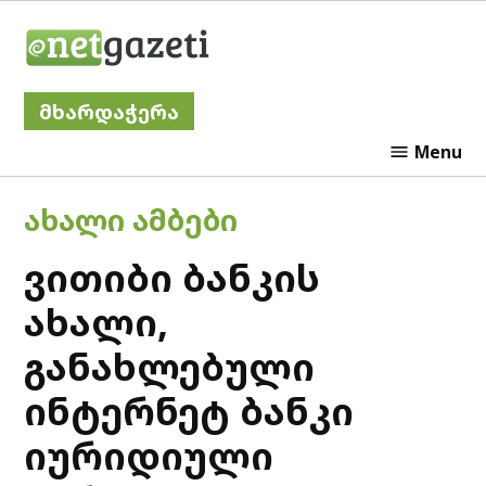
Skip
Netgazeti
to
content
მხარდაჭერა
Menu
POSTED
ᲐᲮᲐᲚᲘ ᲐᲛᲑᲔᲑᲘ
IN
ვითიბი ბანკის
ახალი,
განახლებული
ინტერნეტ ბანკი
იურიდიული