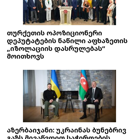
თურქეთის ოპოზიციონერი
დეპუტატების ნაწილი აფხაზეთის
„იზოლაციის დასრულებას“
მოითხოვს
აზერბაიჯანი: უკრაინას ბუნებრივ
გაზს მივაწვდით საჭიროების