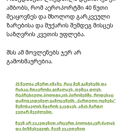
ამბობს, რომ აეროპორტში 40 წუთი
შეაყოვნეს და მხოლოდ გარკვეული
ზარებისა და მუქარის შემდეგ მისცეს
საზღვრის კვეთის უფლება.
შსს ამ მოვლენებს ჯერ არ
გამოხმაურებია.
25 წელია ვწერთ იმაზე, რაც შენ გაწუხებს და
რასაც მთავრობა გიმალავს, თუმცა დღეს,
რეპრესიული პოლიტიკის პირობებში, როდესაც
დამოუკიდებელ გამოცემებს „ქართული ოცნება“
შემოსავლის წყაროს უკეტავს, ამას მარტო
ვეღარ შევძლებთ.
ჩვენ არ ვეკუთვნით არცერთ პოლიტიკურ ძალას
და ბიზნესჯგუფს. ჩვენ ვეკუთვნით