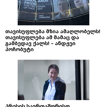
თავისუფლება მზია ამაღლობელს!
თავისუფლება ამ მამაც და
გამბედავ ქალს! – ანდჟეი
პოჩობუტი
პრესის საერთაშორისო