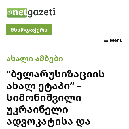
Skip
Netgazeti
to
content
მხარდაჭერა
Menu
POSTED
ᲐᲮᲐᲚᲘ ᲐᲛᲑᲔᲑᲘ
IN
“ბელარუსიზაციის
ახალ ეტაპი” –
სიმონიშვილი
უკრაინელი
ადვოკატისა და