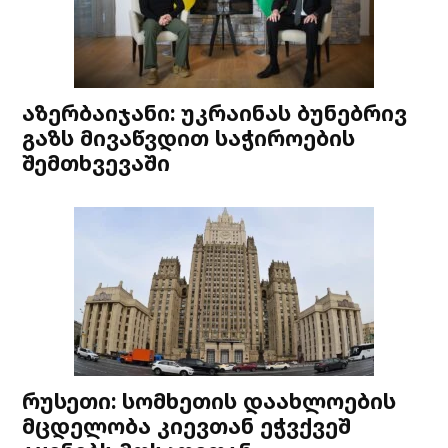
აზერბაიჯანი: უკრაინას ბუნებრივ
გაზს მივაწვდით საჭიროების
შემთხვევაში
რუსეთი: სომხეთის დაახლოების
მცდელობა კიევთან ეჭვქვეშ