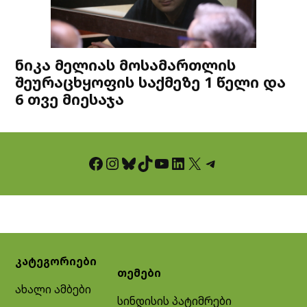
ნიკა მელიას მოსამართლის
შეურაცხყოფის საქმეზე 1 წელი და
6 თვე მიესაჯა
Facebook
Instagram
Bluesky
TikTok
YouTube
LinkedIn
X
Telegram
კატეგორიები
თემები
ახალი ამბები
სინდისის პატიმრები