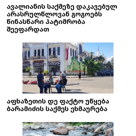
ავალიანის საქმეზე დაკავებულ
არასრულწლოვან გოგოებს
წინასწარი პატიმრობა
შეეფარდათ
აფხაზეთის დე ფაქტო უწყება
ბარამიძის საქმეს ეხმაურება