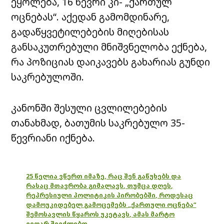
ეყოლება, 16 წევრი კი- „ქართულ
ოცნებას“. აქედან გამომდინარე,
გადაწყვეტილებების მიღებისას
განსაკუთრებული მნიშვნელობა ექნება,
რა პოზიციას დაიკავებს გახარიას გუნდი
საკრებულოში.
კანონში შესული ცვლილებების
თანახმად, ბათუმის საკრებულო 35-
წევრიანი იქნება.
25 წელია ვწერთ იმაზე, რაც შენ გაწუხებს და
რასაც მთავრობა გიმალავს, თუმცა დღეს,
რეპრესიული პოლიტიკის პირობებში, როდესაც
დამოუკიდებელ გამოცემებს „ქართული ოცნება“
შემოსავლის წყაროს უკეტავს, ამას მარტო
ვეღარ შევძლებთ.