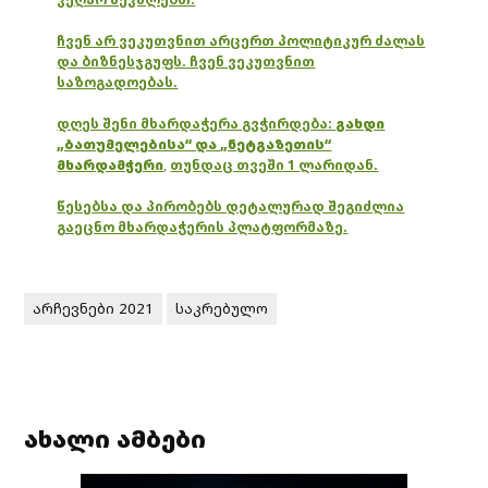
ჩვენ არ ვეკუთვნით არცერთ პოლიტიკურ ძალას
და ბიზნესჯგუფს. ჩვენ ვეკუთვნით
საზოგადოებას.
დღეს შენი მხარდაჭერა გვჭირდება:
გახდი
„ბათუმელებისა“ და „ნეტგაზეთის“
მხარდამჭერი
,
თუნდაც თვეში 1 ლარიდან.
წესებსა და პირობებს დეტალურად შეგიძლია
გაეცნო მხარდაჭერის პლატფორმაზე.
არჩევნები 2021
საკრებულო
ახალი ამბები