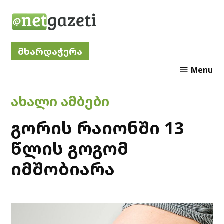
Skip
Netgazeti
to
content
მხარდაჭერა
Menu
POSTED
ᲐᲮᲐᲚᲘ ᲐᲛᲑᲔᲑᲘ
IN
გორის რაიონში 13
წლის გოგომ
იმშობიარა