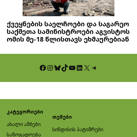
ქვეყნების საელჩოები და საგარეო
საქმეთა სამინისტროები აგვისტოს
ომის მე-18 წლისთავს ეხმაურებიან
Facebook
Instagram
Bluesky
TikTok
YouTube
LinkedIn
X
Telegram
კატეგორიები
თემები
ახალი ამბები
სინდისის პატიმრები
საზოგადოება