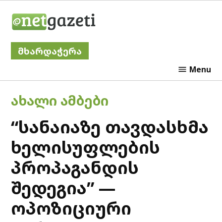
Skip
Netgazeti
to
content
მხარდაჭერა
Menu
POSTED
ᲐᲮᲐᲚᲘ ᲐᲛᲑᲔᲑᲘ
IN
“სანაიაზე თავდასხმა
ხელისუფლების
პროპაგანდის
შედეგია” —
ოპოზიციური