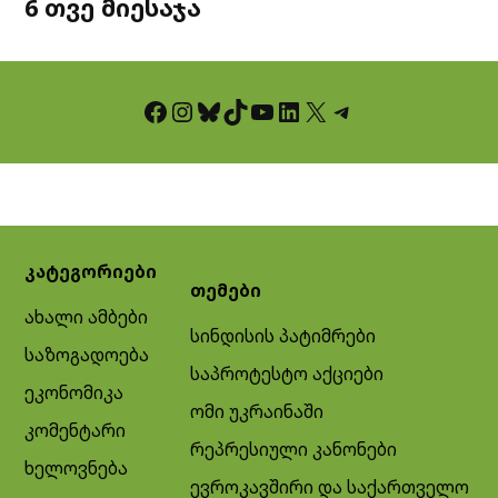
6 თვე მიესაჯა
Facebook
Instagram
Bluesky
TikTok
YouTube
LinkedIn
X
Telegram
კატეგორიები
თემები
ახალი ამბები
სინდისის პატიმრები
საზოგადოება
საპროტესტო აქციები
ეკონომიკა
ომი უკრაინაში
კომენტარი
რეპრესიული კანონები
ხელოვნება
ევროკავშირი და საქართველო