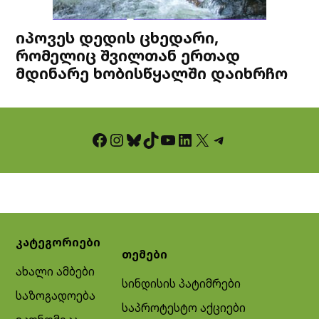
იპოვეს დედის ცხედარი,
რომელიც შვილთან ერთად
მდინარე ხობისწყალში დაიხრჩო
Facebook
Instagram
Bluesky
TikTok
YouTube
LinkedIn
X
Telegram
კატეგორიები
თემები
ახალი ამბები
სინდისის პატიმრები
საზოგადოება
საპროტესტო აქციები