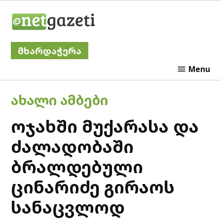
Skip
Netgazeti
to
content
მხარდაჭერა
Menu
POSTED
ᲐᲮᲐᲚᲘ ᲐᲛᲑᲔᲑᲘ
IN
ოჯახში მუქარასა და
ძალადობაში
ბრალდებული
ცინარიძე გირაოს
სანაცვლოდ