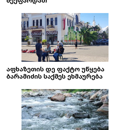
შეეფარდათ
აფხაზეთის დე ფაქტო უწყება
ბარამიძის საქმეს ეხმაურება